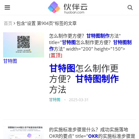
首页
包含"设置 第904页"标签的文章
怎么制作更方便？
甘特图制作
方法"
title="
甘特图
怎么制作更方便？
甘特图制
作
方法" width="200" height="150">
[置顶]
甘特图
甘特图
怎么制作更
方便？
甘特图制作
方法
甘特图
•
2025-03-31
的实施标准步骤是什么？成功实施落地
OKR的要点" title="
OKR
的实施标准步骤是