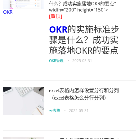
什么？成功实施落地OKR的要点"
width="200" height="150">
OKR
[置顶]
OKR
的实施标准步
骤是什么？成功实
施落地OKR的要点
OKR管理
•
2025-03-31
excel表格内怎样设置分行和分列
（excel表格怎么分行分列）
云表格
•
2022-05-31