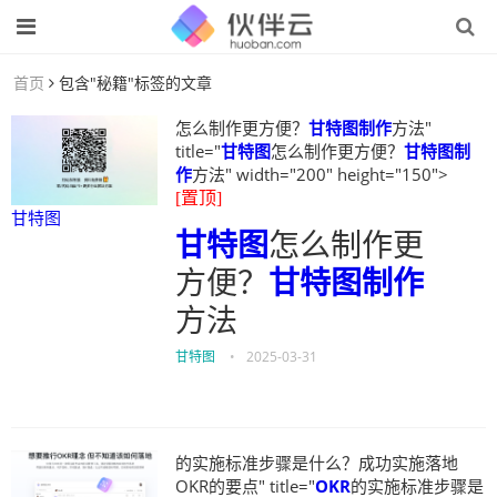
首页
包含"秘籍"标签的文章
怎么制作更方便？
甘特图制作
方法"
title="
甘特图
怎么制作更方便？
甘特图制
作
方法" width="200" height="150">
[置顶]
甘特图
甘特图
怎么制作更
方便？
甘特图制作
方法
甘特图
•
2025-03-31
的实施标准步骤是什么？成功实施落地
OKR的要点" title="
OKR
的实施标准步骤是