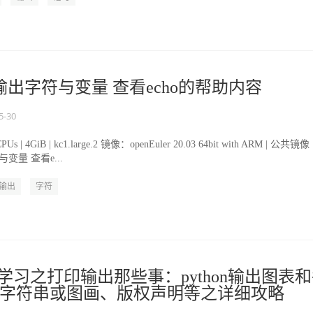
cho 输出字符与变量 查看echo的帮助内容
5-30
| 4GiB | kc1.large.2 镜像：openEuler 20.03 64bit with ARM | 公共镜像
符与变量 查看e...
输出
字符
语言学习之打印输出那些事：python输出图表
字符串或图画、版权声明等之详细攻略