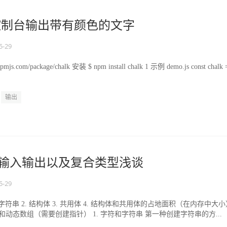
lk控制台输出带有颜色的文字
5-29
js.com/package/chalk 安装 $ npm install chalk 1 示例 demo.js const chalk 
输出
串输入输出以及复合类型浅谈
5-29
和字符串 2. 结构体 3. 共用体 4. 结构体和共用体的占地面积（在内存中大小
态数组和动态数组（需要创建指针） 1. 字符和字符串 第一种创建字符串的方...