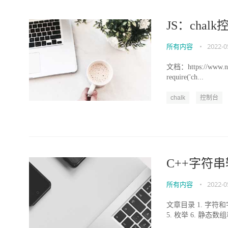
JS：cha
所有内容
•
2022-0
文档：https://www.npm
require('ch...
chalk
控制台
C++字符
所有内容
•
2022-0
文章目录 1. 字符
5. 枚举 6. 静