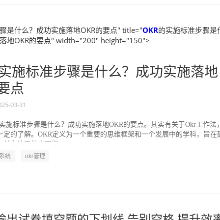
是什么？成功实施落地OKR的要点" title="
OKR
的实施标准步骤是
KR的要点" width="200" height="150">
实施标准步骤是什么？成功实施落地
的要点
025-03-31
的实施标准步骤是什么？成功实施落地OKR的要点。其实有关于Okr工作法
一定的了解。OKR定义为一个重要的思维框架和一个发展中的学科，旨在
并专注于做出可衡...
R系统
okr管理
一键输出试卷填空题的下划线 告别空格 提升效