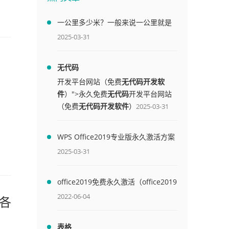
一公里多少米？一般来说一公里就是
1000米
2025-03-31
无代码
开发平台网站（免费
无代码开发软
件
）">永久免费
无代码
开发平台网站
（免费
无代码开发软件
）
2025-03-31
WPS Office2019专业版永久激活方案
(附终身授权序列号)
2025-03-31
office2019免费永久激活（office2019
免费永久激活码）
2022-06-04
和各
表格