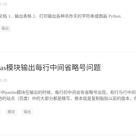
5-29
档 1、输出表格 2、打印输出各种吊炸天的字符串或图画 Python...
输出
 pandas模块输出每行中间省略号问题
5-29
据分析中pandas模块在输出的时候，每行的中间会有省略号出现，和行与行中
，其他的站点（百度）中的大部分都是瞎写，根本就是复制黏贴以前的版本，
模块
输出