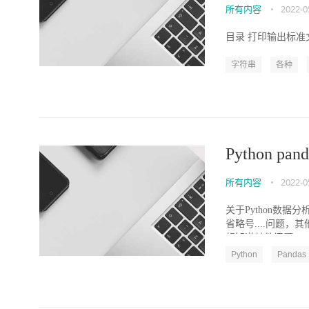
所有内容
•
2022-0
目录 打印输出标准文
字符串
各种
Python
所有内容
•
2022-0
关于Python数
省略号....问题
想知道其他问题...
Python
Pandas