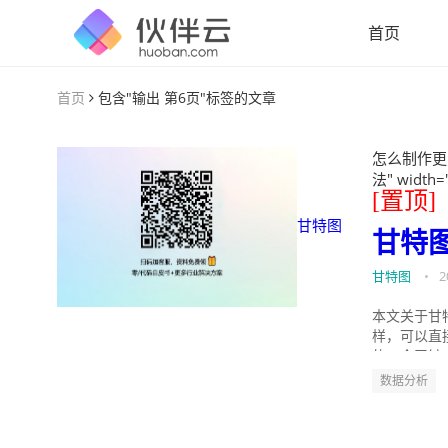
首页
首页
包含"输出 第6页"标签的文章
怎么制作更
法" width=
[置顶]
甘特图
甘特
甘特图
•
2
本文关于甘
样，可以直
的。今天针
数据分析