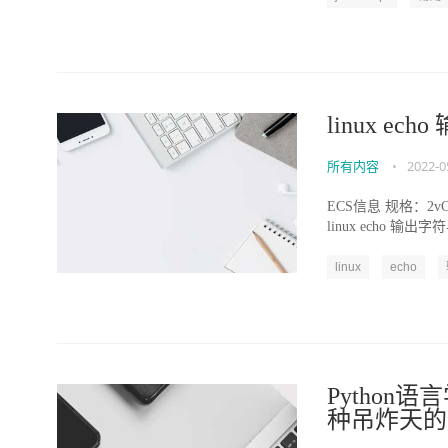
linux e
所有内容
•
2022-0
ECS信息 规格：2vCPUs 
linux echo 输出字
linux
echo
Python
种吊炸天的