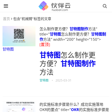
首页
包含"机械臂"标签的文章
怎么制作更方便？
甘特图制作
方法"
title="
甘特图
怎么制作更方便？
甘特图制
作
方法" width="200" height="150">
[置顶]
甘特图
甘特图
怎么制作更
方便？
甘特图制作
方法
甘特图
•
2025-03-31
的实施标准步骤是什么？成功实施落地
OKR的要点" title="
OKR
的实施标准步骤是