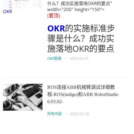
什么？成功实施落地OKR的要点"
width="200" height="150">
OKR
[置顶]
OKR
的实施标准步
骤是什么？成功实
施落地OKR的要点
OKR管理
•
2025-03-31
ROS连接ABB机械臂调试详细教
程-ROS(indigo)和ABB RobotStudio
6.03.02-
所有内容
•
2022-05-30