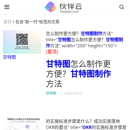
首页
包含"新一代"标签的文章
怎么制作更方便？
甘特图制作
方法"
title="
甘特图
怎么制作更方便？
甘特图制
作
方法" width="200" height="150">
[置顶]
甘特图
甘特图
怎么制作更
方便？
甘特图制作
方法
甘特图
•
2025-03-31
的实施标准步骤是什么？成功实施落地
OKR的要点" title="
OKR
的实施标准步骤是