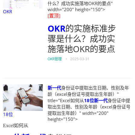
什么？成功实施落地OKR的要点"
width="200" height="150">
OKR
[置顶]
OKR
的实施标准步
骤是什么？成功实
施落地OKR的要点
OKR管理
•
2025-03-31
新一代
身份证中提取出生日期、性别及年
龄（excel身份证号提取出生年龄）"
title="Excel如何从
18位
新一代
身份证中提
取出生日期、性别及年龄（excel身份证号
提取出生年龄）" width="200"
18位
height="150">
Excel如何从