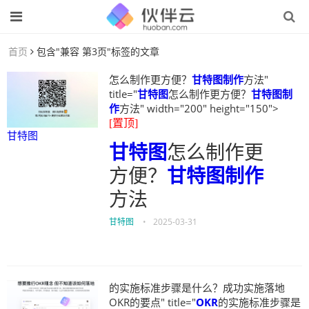
首页
包含"兼容 第3页"标签的文章
怎么制作更方便？
甘特图制作
方法"
title="
甘特图
怎么制作更方便？
甘特图制
作
方法" width="200" height="150">
[置顶]
甘特图
甘特图
怎么制作更
方便？
甘特图制作
方法
甘特图
•
2025-03-31
的实施标准步骤是什么？成功实施落地
OKR的要点" title="
OKR
的实施标准步骤是