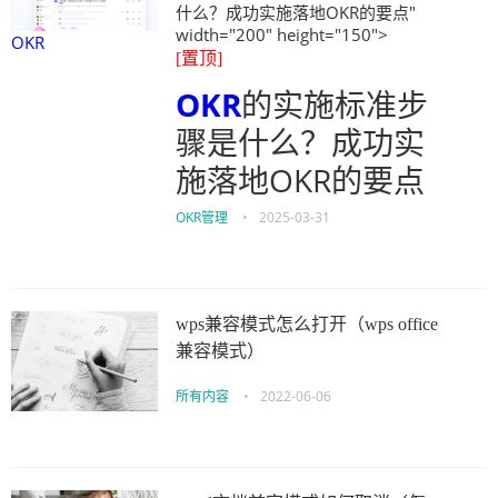
什么？成功实施落地OKR的要点"
width="200" height="150">
OKR
[置顶]
OKR
的实施标准步
骤是什么？成功实
施落地OKR的要点
OKR管理
•
2025-03-31
wps兼容模式怎么打开（wps office
兼容模式）
所有内容
•
2022-06-06