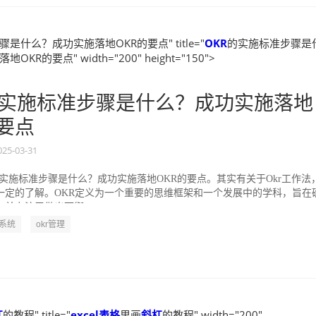
是什么？成功实施落地OKR的要点" title="
OKR
的实施标准步骤是
KR的要点" width="200" height="150">
实施标准步骤是什么？成功实施落地
的要点
025-03-31
的实施标准步骤是什么？成功实施落地OKR的要点。其实有关于Okr工作法
一定的了解。OKR定义为一个重要的思维框架和一个发展中的学科，旨在
并专注于做出可衡...
R系统
okr管理
杠
的教程" title="
excel表格
里画
斜杠
的教程" width="200"