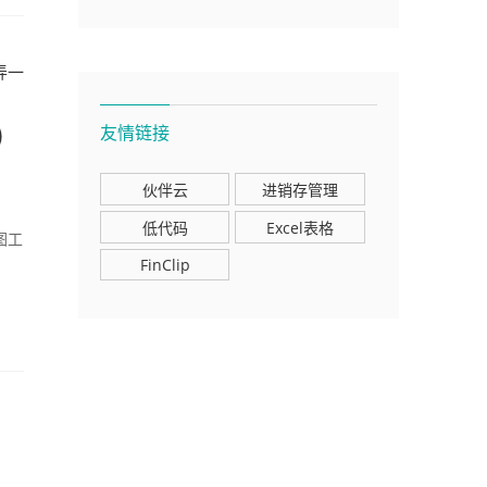
弄一
）
友情链接
伙伴云
进销存管理
低代码
Excel表格
图工
FinClip