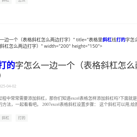
斜杠
怎么
一边一个（表格斜杠怎么两边打字）" title="表格里
斜杠
线
打的
字怎
怎么两边打字）" width="200" height="150">
打的
字怎么一边一个（表格斜杠怎么
）
025-04-02
程中常常需要添加斜杠，那你们知道excel表格怎样添加斜杠吗?下面就是
杠的方法，一起看看吧。 2007excel表格斜杠设置步骤： 这个斜杠可以用,绘
斜杠
打的