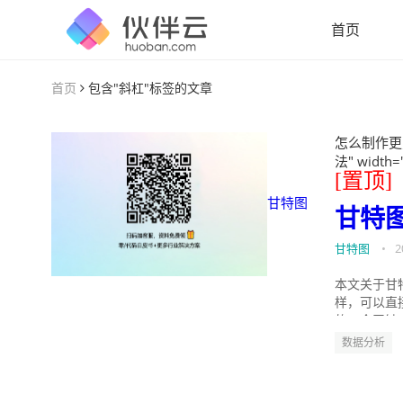
首页
首页
包含"斜杠"标签的文章
怎么制作更
法" width=
[置顶]
甘特图
甘特
甘特图
•
2
本文关于甘
样，可以直
的。今天针
数据分析