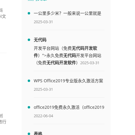
斜
一公里多少米？一般来说一公里就是
l文
1000米
2025-03-31
无代码
开发平台网站（免费
无代码开发软
件
）">永久免费
无代码
开发平台网站
（免费
无代码开发软件
）
2025-03-31
WPS Office2019专业版永久激活方案
(附终身授权序列号)
2025-03-31
office2019免费永久激活（office2019
免费永久激活码）
2022-06-04
制
进行
表格