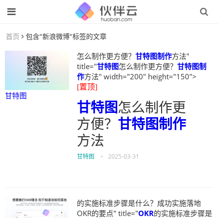
首页
包含"新浪微博"标签的文章
怎么制作更方便？
甘特图制作
方法"
title="
甘特图
怎么制作更方便？
甘特图制
作
方法" width="200" height="150">
[置顶]
甘特图
甘特图
怎么制作更
方便？
甘特图制作
方法
甘特图
•
2025-03-31
的实施标准步骤是什么？成功实施落地
OKR的要点" title="
OKR
的实施标准步骤是