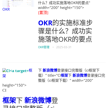
什么？成功实施落地OKR的要点"
width="200" height="150">
OKR
[置顶]
OKR
的实施标准步
骤是什么？成功实
施落地OKR的要点
OKR管理
•
2025-03-31
框
下
新浪微博
登录接口完整版（ci框架下
载）" title="CI
框架
下
新浪微博
登录接口完
架
整版（ci框架下载）" width="200"
height="150">
CI
框架
下
新浪微博
登