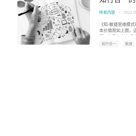
所有内容
•
2022-0
《知-敏捷思维模式
本价值观如上图，
观，也是每个人都必备
知行合一
敏捷