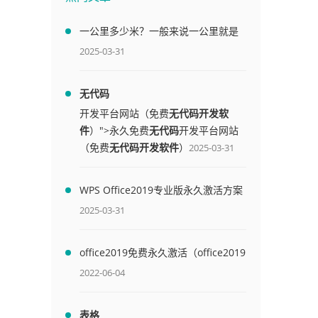
一公里多少米？一般来说一公里就是
1000米
2025-03-31
无代码
开发平台网站（免费
无代码开发软
件
）">永久免费
无代码
开发平台网站
（免费
无代码开发软件
）
2025-03-31
WPS Office2019专业版永久激活方案
(附终身授权序列号)
2025-03-31
office2019免费永久激活（office2019
免费永久激活码）
2022-06-04
表格