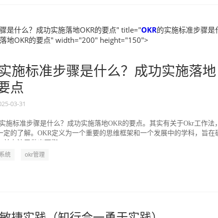
是什么？成功实施落地OKR的要点" title="
OKR
的实施标准步骤是
KR的要点" width="200" height="150">
实施标准步骤是什么？成功实施落地
的要点
025-03-31
的实施标准步骤是什么？成功实施落地OKR的要点。其实有关于Okr工作法
一定的了解。OKR定义为一个重要的思维框架和一个发展中的学科，旨在
并专注于做出可衡...
R系统
okr管理
敏捷实践（知行合一勇于实践）