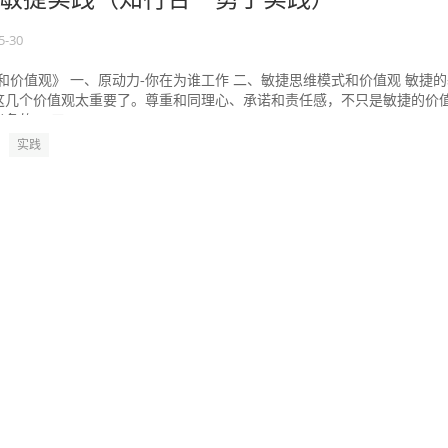
5-30
和价值观》 一、原动力-你在为谁工作 二、敏捷思维模式和价值观 敏捷
这几个价值观太重要了。尊重和同理心、承诺和责任感，不只是敏捷的价
的。 三...
实践