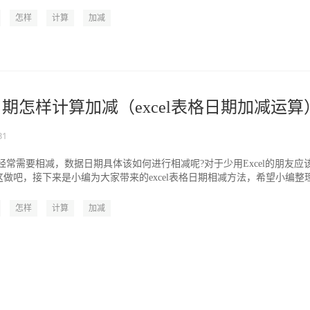
怎样
计算
加减
格日期怎样计算加减（excel表格日期加减运算
31
数据经常需要相减，数据日期具体该如何进行相减呢?对于少用Excel的朋友应
做吧，接下来是小编为大家带来的excel表格日期相减方法，希望小编整
怎样
计算
加减