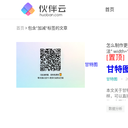
首页
首页
包含"加减"标签的文章
怎么制作更
法" width=
[置顶]
甘特图
甘特
甘特图
•
2
本文关于甘
样，可以直
的。今天针
数据分析