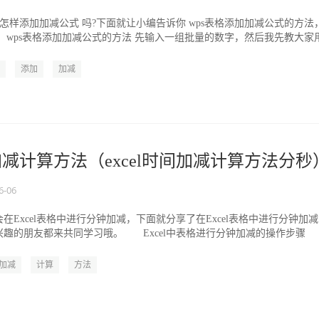
里怎样添加加减公式 吗?下面就让小编告诉你 wps表格添加加减公式的方法
 wps表格添加加减公式的方法 先输入一组批量的数字，然后我先教大家
.
添加
加减
间加减计算方法（excel时间加减计算方法分秒
6-06
在Excel表格中进行分钟加减，下面就分享了在Excel表格中进行分钟加
兴趣的朋友都来共同学习哦。 Excel中表格进行分钟加减的操作步
加减
计算
方法