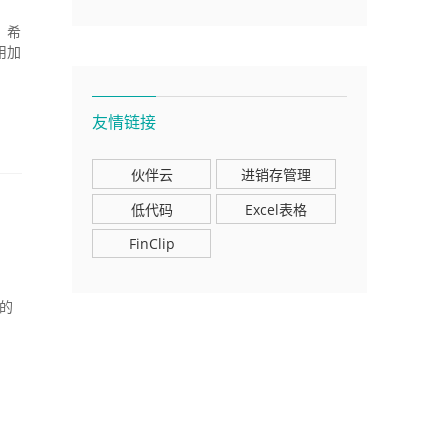
，希
用加
友情链接
伙伴云
进销存管理
低代码
Excel表格
）
FinClip
减的
骤