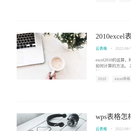
2010exc
云表格
•
2022-06-
excel2010的
如何计算的方法。 
时...
2010
excel表格
wps表格
云表格
•
2022-06-