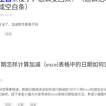
成空白条）
025-03-31
没了，加减数字都看不到...
加减
格日期怎样计算加减（excel表格中的日期如何
26
数据经常需要相减，数据日期具体该如何进行相减呢?对于少用Excel的朋友应
做吧，接下来是小编为大家带来的excel表格日期相减方法，希望小编整
怎样
计算
加减