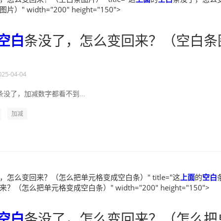
" width="200" height="150">
空白
条没了，怎么变回来？（空白条
025-04-04
没了，加减数字都看不到...
加减
，怎么变回来？（怎么把单元格变成空白条）" title="这
上面
的
空白
（怎么把单元格变成空白条）" width="200" height="150">
空白
条没了，怎么变回来？（怎么把