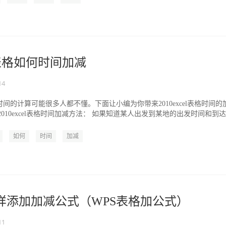
el表格如何时间加减
14
运算，时间的计算可能很多人都不懂。下面让小编为你带来2010excel表格时间的
2010excel表格时间加减方法： 如果知道某人出发到某地的出发时间和到达
如何
时间
加减
怎样添加加减公式（WPS表格加公式）
11