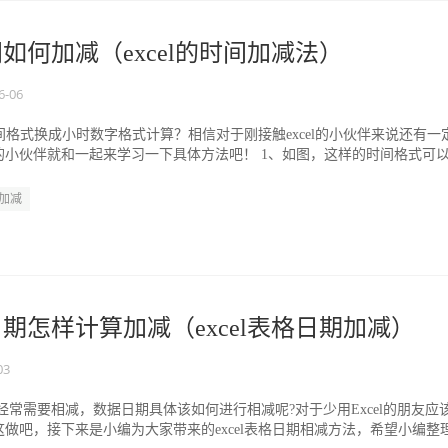
时间如何加减（excel的时间加减法）
6-06
把时间格式换成小时数字格式计算？相信对于刚接触excel的小伙伴来说还有一
的小伙伴就和一起来学习一下具体方法吧！ 1、如图，这样的时间格式可
..
加减
格日期怎样计算加减（excel表格日期加减）
03
数据经常需要相减，数据日期具体该如何进行相减呢?对于少用Excel的朋友应
做吧，接下来是小编为大家带来的excel表格日期相减方法，希望小编整