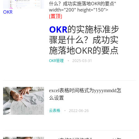
什么？成功实施落地OKR的要点"
width="200" height="150">
OKR
[置顶]
OKR
的实施标准步
骤是什么？成功实
施落地OKR的要点
OKR管理
•
2025-03-31
excel表格时间格式为yyyymmdd怎
么设置
云表格
•
2022-06-26