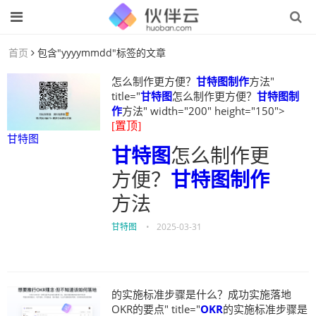
首页
包含"yyyymmdd"标签的文章
怎么制作更方便？
甘特图制作
方法"
title="
甘特图
怎么制作更方便？
甘特图制
作
方法" width="200" height="150">
[置顶]
甘特图
甘特图
怎么制作更
方便？
甘特图制作
方法
甘特图
•
2025-03-31
的实施标准步骤是什么？成功实施落地
OKR的要点" title="
OKR
的实施标准步骤是