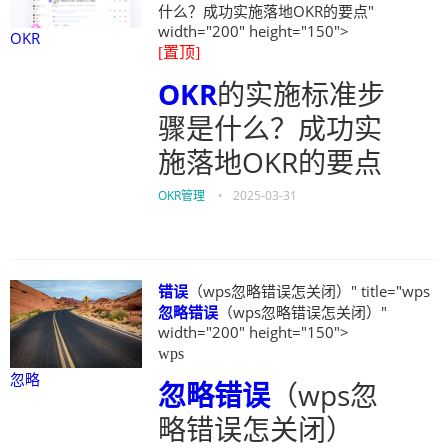
什么？成功实施落地OKR的要点"
width="200" height="150">
OKR
[置顶]
OKR
的实施标准步
骤是什么？成功实
施落地OKR的要点
OKR管理
•
2025-03-31
错误
（wps忽略错误怎关闭）" title="wps
忽略
错误
（wps忽略错误怎关闭）"
width="200" height="150">
wps
忽略
忽略
错误
（wps忽
略错误怎关闭）