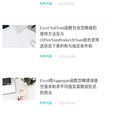
所有内容
•
2025-04-01
Excel SubTotal函数包含忽略值的
使用方法及与
OffSet/SumProduct/If/Sum组合求筛
选状态下乘积和与指定条件和
所有内容
•
2022-06-08
Excel用Aggregate函数忽略错误值
空值求和求平均值及其数组形式
的用法
所有内容
•
2022-06-08