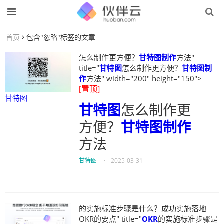
首页
包含"忽略"标签的文章
怎么制作更方便？
甘特图制作
方法"
title="
甘特图
怎么制作更方便？
甘特图制
作
方法" width="200" height="150">
[置顶]
甘特图
甘特图
怎么制作更
方便？
甘特图制作
方法
甘特图
•
2025-03-31
的实施标准步骤是什么？成功实施落地
OKR的要点" title="
OKR
的实施标准步骤是