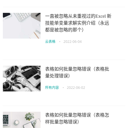
一直被忽略从未重视过的Excel 新
技能单变量求解实例介绍（永远
都是被忽略的那个）
云表格
•
2022-06-04
表格如何批量忽略错误（表格批
量处理错误）
所有内容
•
2022-06-02
表格如何批量忽略错误（表格怎
样批量忽略错误）