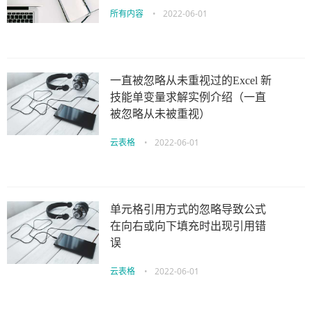
所有内容
•
2022-06-01
一直被忽略从未重视过的Excel 新
技能单变量求解实例介绍（一直
被忽略从未被重视）
云表格
•
2022-06-01
单元格引用方式的忽略导致公式
在向右或向下填充时出现引用错
误
云表格
•
2022-06-01