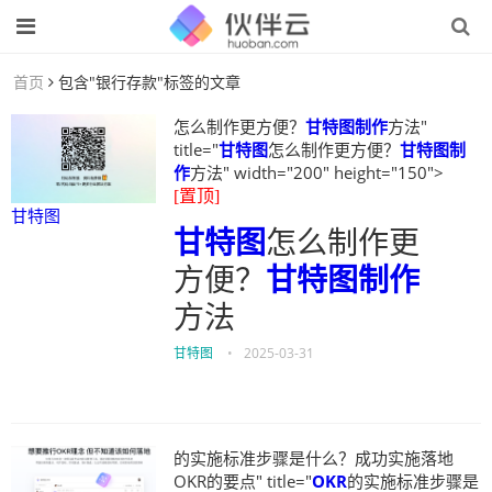
首页
包含"银行存款"标签的文章
怎么制作更方便？
甘特图制作
方法"
title="
甘特图
怎么制作更方便？
甘特图制
作
方法" width="200" height="150">
[置顶]
甘特图
甘特图
怎么制作更
方便？
甘特图制作
方法
甘特图
•
2025-03-31
的实施标准步骤是什么？成功实施落地
OKR的要点" title="
OKR
的实施标准步骤是