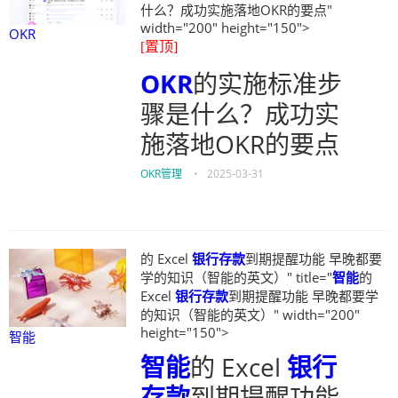
什么？成功实施落地OKR的要点"
width="200" height="150">
OKR
[置顶]
OKR
的实施标准步
骤是什么？成功实
施落地OKR的要点
OKR管理
•
2025-03-31
的 Excel
银行存款
到期提醒功能 早晚都要
学的知识（智能的英文）" title="
智能
的
Excel
银行存款
到期提醒功能 早晚都要学
的知识（智能的英文）" width="200"
height="150">
智能
智能
的 Excel
银行
存款
到期提醒功能