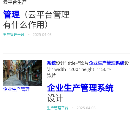
云平台生产
管理
（云平台管理
有什么作用）
生产管理平台
•
2025-04-03
系统
设计" title="饮片
企业生产管理
系统
设
计" width="200" height="150">
饮片
企业生产管理
系统
企业生产管理
设计
生产管理平台
•
2025-04-03