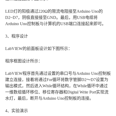
LED灯的阳极通过220Ω的限流电阻接至Arduino Uno的
D2~D7，阴极直接接至GND。最后，用USB电缆将
Arduino Uno控制板与计算机的USB端口连接起来即可。
3、程序设计
LabVIEW的前面板设计如下图所示：
程序框图设计所示：
LabVIEW程序首先通过设置的串口号与Arduino Uno控制板
建立连接，接着将通过For循环将数字管脚D2～D7设置为
输出模式，然后进入While循环结构，在While循环中通过
一维数组循环移位、移位寄存器和Digital Write Port实现流
水灯，最后，断开与Arduino Uno控制板的连接。
4、实验演示