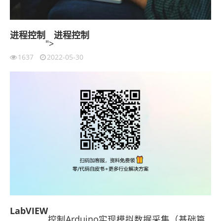
进程
控制
进程
控制
">
1637
2022-05-30
LabVIEW
控制Arduino实现模拟数据采集（基础篇