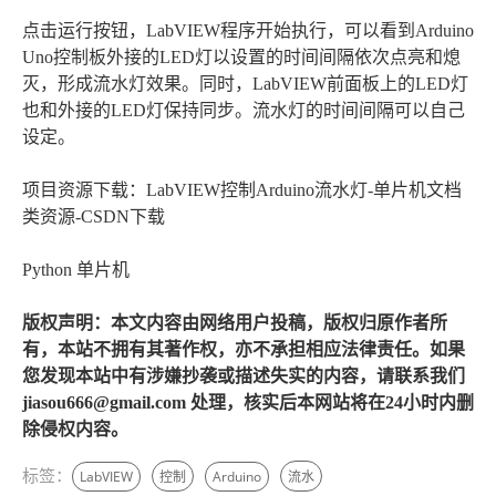
点击运行按钮，LabVIEW程序开始执行，可以看到Arduino
Uno控制板外接的LED灯以设置的时间间隔依次点亮和熄
灭，形成流水灯效果。同时，LabVIEW前面板上的LED灯
也和外接的LED灯保持同步。流水灯的时间间隔可以自己
设定。
项目资源下载：LabVIEW控制Arduino流水灯-单片机文档
类资源-CSDN下载
Python 单片机
版权声明：本文内容由网络用户投稿，版权归原作者所
有，本站不拥有其著作权，亦不承担相应法律责任。如果
您发现本站中有涉嫌抄袭或描述失实的内容，请联系我们
jiasou666@gmail.com 处理，核实后本网站将在24小时内删
除侵权内容。
标签：
LabVIEW
控制
Arduino
流水