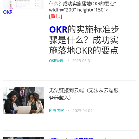
什么？成功实施落地OKR的要点"
width="200" height="150">
OKR
[置顶]
OKR
的实施标准步
骤是什么？成功实
施落地OKR的要点
OKR管理
•
2025-03-31
无法链接到云端（无法从云端服
务器载入）
所有内容
•
2025-04-04