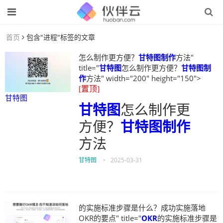
首页
包含"进程"标签的文章
怎么制作更方便？
甘特图制作
方法"
title="
甘特图
怎么制作更方便？
甘特图制
作
方法" width="200" height="150">
[置顶]
甘特图
甘特图
怎么制作更
方便？
甘特图制作
方法
甘特图
•
2025-03-31
的实施标准步骤是什么？成功实施落地
OKR的要点" title="
OKR
的实施标准步骤是