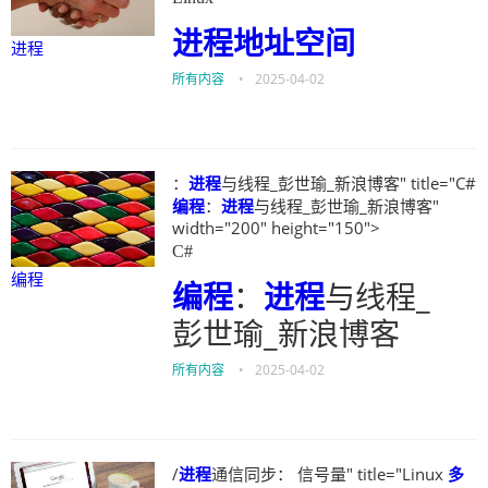
进程
地址空间
进程
所有内容
•
2025-04-02
：
进程
与线程_彭世瑜_新浪博客" title="C#
编程
：
进程
与线程_彭世瑜_新浪博客"
width="200" height="150">
C#
编程
编程
：
进程
与线程_
彭世瑜_新浪博客
所有内容
•
2025-04-02
/
进程
通信同步： 信号量" title="Linux
多