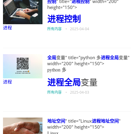
控制
" title="
进程
控制
" width="200"
height="150">
进程
控制
进程
所有内容
•
2025-04-04
全局
变量" title="python 多
进程
全局
变量"
width="200" height="150">
python 多
进程
全局
变量
进程
所有内容
•
2025-04-03
地址空间
" title="Linux
进程
地址空间
"
width="200" height="150">
Linux