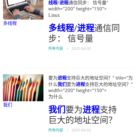
线程
/
进程
通信同步： 信号量"
width="200" height="150">
Linux
多线程
多线程
/
进程
通信同
步： 信号量
所有内容
•
2025-04-02
要为
进程
支持巨大的地址空间？" title="为
什么
我们
要为
进程
支持巨大的地址空间？"
width="200" height="150">
为什么
我们
我们
要为
进程
支持
巨大的地址空间？
所有内容
•
2025-04-02