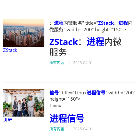
：
进程
内微服务" title="
ZStack
：
进程
内
微服务" width="200" height="150">
ZStack
：
进程
内微
服务
ZStack
所有内容
•
2025-04-01
信号
" title="Linux
进程
信号
" width="200"
height="150">
Linux
进程
信号
进程
所有内容
•
2025-04-01