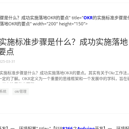
是什么？成功实施落地OKR的要点" title="
OKR
的实施标准步骤是
KR的要点" width="200" height="150">
实施标准步骤是什么？成功实施落地
的要点
025-03-31
的实施标准步骤是什么？成功实施落地OKR的要点。其实有关于Okr工作法
一定的了解。OKR定义为一个重要的思维框架和一个发展中的学科，旨在
并专注于做出可衡...
R系统
okr管理
开发】一、环境配置" title="【ESP
8266
之
Arduino
开发】一、环境配