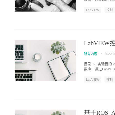
LabVIEW
控制
LabVIEW
所有内容
•
2022-0
目录 1、实验目的 
数库，通过LabVIE
LabVIEW
控制
基于ROS_