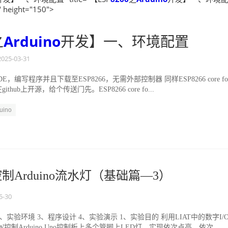
 height="150">
之
Arduino
开发】一、环境配置
2025-03-31
 IDE，编写程序并且下载至ESP8266，无需外部控制器 同样ESP8266 core fo
在github上开源，给个传送门先。ESP8266 core fo...
uino
W控制Arduino流水灯（基础篇—3）
5-30
2、实验环境 3、程序设计 4、实验演示 1、实验目的 利用LIAT中的数字I/
W控制Arduino Uno控制板上多个管脚上LED灯，实现依次点亮，依次...