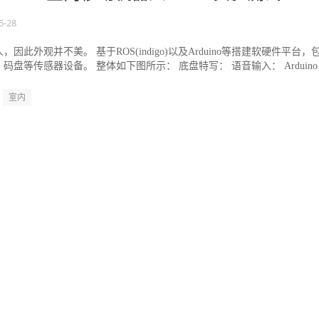
5-28
因此外观并不美。 基于ROS(indigo)以及Arduino等搭建软硬件平台，
盘等传感器设备。 整体如下图所示： 底盘特写： 语音输入： Arduino
室内