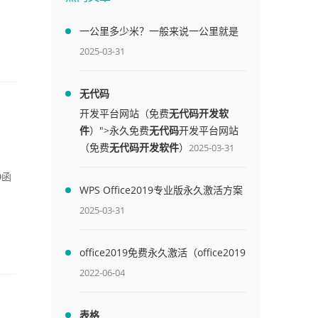
一公里多少米？一般来说一公里就是
1000米
2025-03-31
无代码
开发平台网站（免费
无代码开发软
件
）">永久免费
无代码
开发平台网站
（免费
无代码开发软件
）
2025-03-31
O函
WPS Office2019专业版永久激活方案
(附终身授权序列号)
2025-03-31
office2019免费永久激活（office2019
免费永久激活码）
2022-06-04
表格