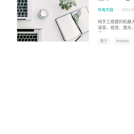
所有内容
•
2022-0
纯手工搭建的机器人，
语音、视觉、激光、码
模...
基于
Arduino