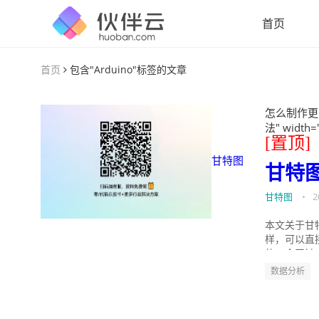
首页
首页
包含"Arduino"标签的文章
怎么制作更
法" width=
[置顶]
甘特图
甘特
甘特图
•
2
本文关于甘
样，可以直
的。今天针
数据分析