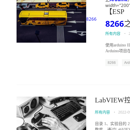
width="200"
【ESP
8266
8266
所有内容
•
使用arduino
Arduino项目
8266
Ard
LabVIE
所有内容
•
2022-0
目录 1、实验目的 
数库，通过LabVIE