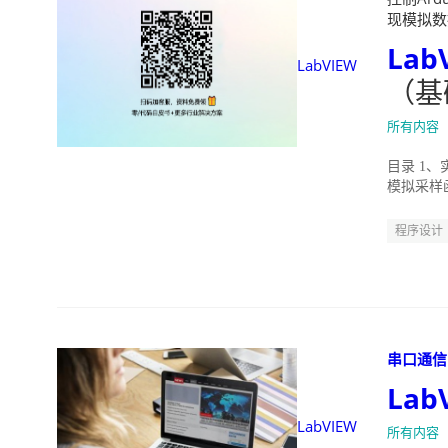
现模拟数据采
Lab
LabVIEW
（基
所有内容
目录 1、
模拟采样函
LabVIE
程序设计
串口通信
Lab
LabVIEW
所有内容