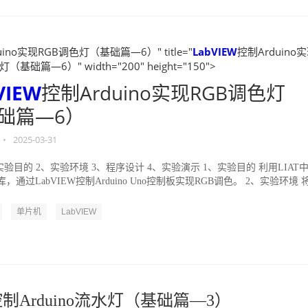
uino实现RGB调色灯（基础篇—6）" title="
LabVIEW
控制Arduino
（基础篇—6）" width="200" height="150">
VIEW
控制Arduino实现RGB调色灯
础篇—6）
•
2025-03-31
实验目的 2、实验环境 3、程序设计 4、实验演示 1、实验目的 利用LIAT
库，通过LabVIEW控制Arduino Uno控制板实现RGB调色。 2、实验环境 
单片机
LabVIEW
W控制Arduino流水灯（基础篇—3）