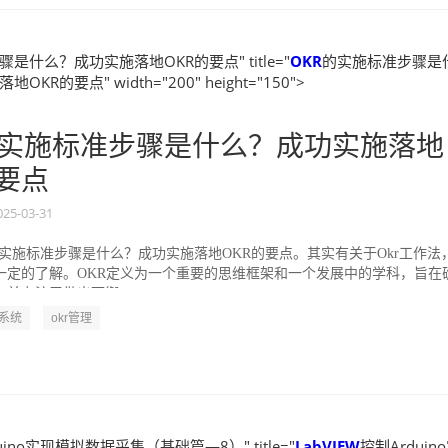
是什么？成功实施落地OKR的要点" title="
OKR
的实施标准步骤是
KR的要点" width="200" height="150">
实施标准步骤是什么？成功实施落地
的要点
025-03-31
的实施标准步骤是什么？成功实施落地OKR的要点。其实有关于Okr工作法
一定的了解。OKR定义为一个重要的思维框架和一个发展中的学科，旨在
并专注于做出可衡...
R系统
okr管理
uino实现模拟数据采集（基础篇—8）" title="
LabVIEW
控制Arduin