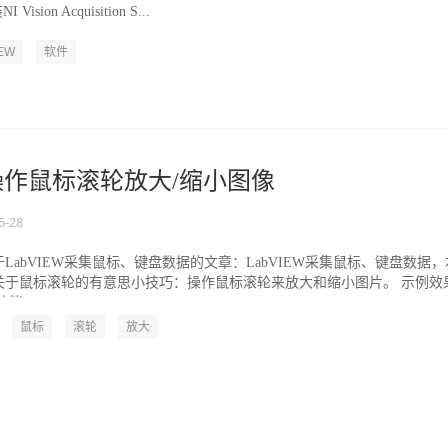
ision Acquisition S...
IEW
软件
W操作鼠标滚轮放大/缩小图像
5-28
LabVIEW采集鼠标、键盘数据的文章：LabVIEW采集鼠标、键盘数据，
关于鼠标滚轮的有意思小技巧：操作鼠标滚轮来放大和缩小图片。 示例效
能...
鼠标
滚轮
放大