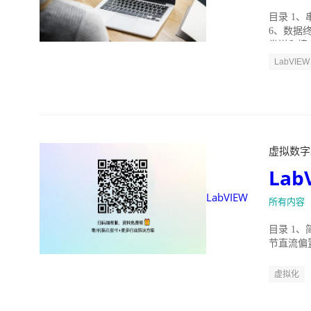
目录 1、
6、数据终止
发送和接..
LabVIEW
虚拟数字示波
Lab
LabVIEW
所有内容
目录 1、
节直流偏置
1.8...
虚拟化