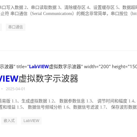
串口写入数据 2、串口读取数据 3、清除缓存区 4、设置缓存区 5、数据超
符 串口通信（Serial Communications）的概念非常简单，串口按位（bi
.
串口通信
器" title="
LabVIEW
虚拟数字示波器" width="200" height="150
VIEW
虚拟数字示波器
•
2025-04-01
简易版 1.1、生成虚拟数据 1.2、 数据参数信息 1.3、 调节时间和幅度 1.4
和增益 1.5、 数据信号频域分析 1.6、数据信号滤波 1.7、 保存波形数据
嵌入式
LabVIEW