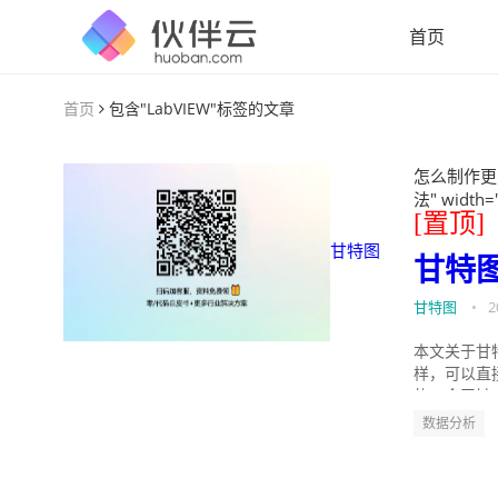
首页
首页
包含"LabVIEW"标签的文章
怎么制作更
法" width=
[置顶]
甘特图
甘特
甘特图
•
2
本文关于甘
样，可以直
的。今天针
数据分析