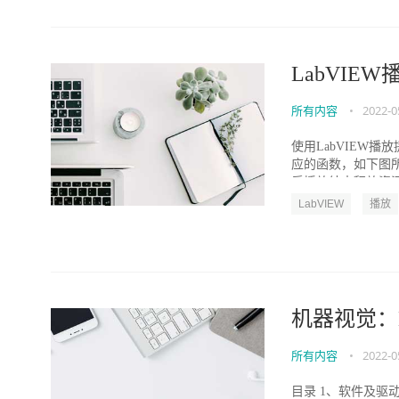
LabVIE
所有内容
•
2022-0
使用LabVIEW
应的函数，如下图
后播放结束释放资源，
LabVIEW
播放
机器视觉：
所有内容
•
2022-0
目录 1、软件及驱动安装 