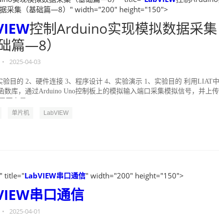
集（基础篇—8）" width="200" height="150">
VIEW
控制Arduino实现模拟数据采集
础篇—8）
•
2025-04-03
实验目的 2、硬件连接 3、程序设计 4、实验演示 1、实验目的 利用LIAT
数库，通过Arduino Uno控制板上的模拟输入端口采集模拟信号，并上
W界面上显...
单片机
LabVIEW
" title="
LabVIEW
串口通信
" width="200" height="150">
VIEW
串口通信
•
2025-04-01