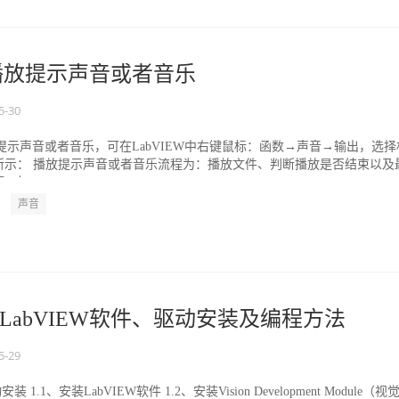
W播放提示声音或者音乐
5-30
播放提示声音或者音乐，可在LabVIEW中右键鼠标：函数→声音→输出，选择
所示： 播放提示声音或者音乐流程为：播放文件、判断播放是否结束以及
如...
声音
LabVIEW软件、驱动安装及编程方法
5-29
1.1、安装LabVIEW软件 1.2、安装Vision Development Module（视