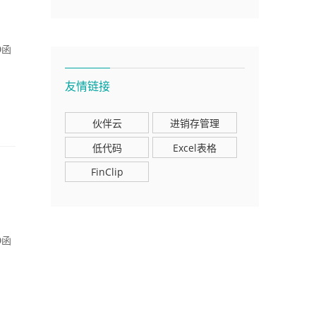
O函
友情链接
伙伴云
进销存管理
低代码
Excel表格
FinClip
O函