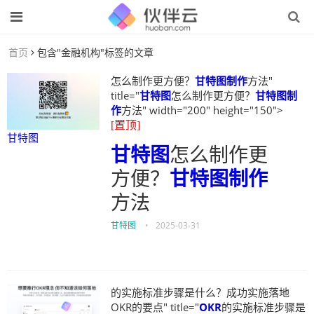
首页
包含"金融机构"标签的文章
怎么制作更方便？
甘特图制作
方法"
title="
甘特图
怎么制作更方便？
甘特图制
作
方法" width="200" height="150">
[置顶]
甘特图
甘特图
怎么制作更
方便？
甘特图制作
方法
甘特图
•
2025-03-31
的实施标准步骤是什么？成功实施落地
OKR的要点" title="
OKR
的实施标准步骤是