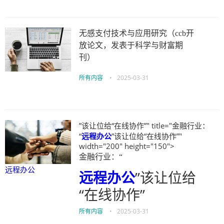
无感支付技术与应用研究（ccb开
放论文，发表于科学与财富期
刊）
所有内容
•
2025-03-31
”该让位给“在线协作”" title="金融行业：
“
远程办公
”该让位给“在线协作”"
width="200" height="150">
金融行业：“
远程办公
远程办公
”该让位给
“在线协作”
所有内容
•
2025-03-31