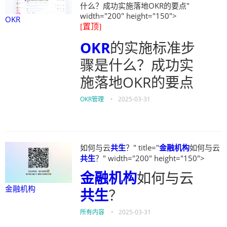
什么？成功实施落地OKR的要点"
width="200" height="150">
OKR
[置顶]
OKR
的实施标准步
骤是什么？成功实
施落地OKR的要点
OKR管理
•
2025-03-31
如何与云
共生
？" title="
金融机构
如何与云
共生
？" width="200" height="150">
金融机构
如何与云
金融机构
共生
？
所有内容
•
2025-03-31