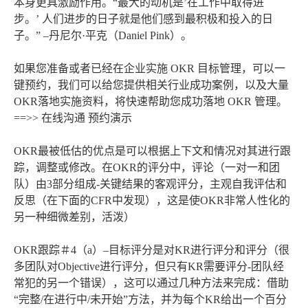
本身更具激励作用。“最大的动机是’在工作中取得进
步。’ 人们进步的日子就是他们感到最积极和投入的日
子。” –丹尼尔·平克（Daniel Pink）。
如果您准备或者已经在企业实施 OKR 目标管理，可以一
键预约，我们可以给您提供相关行业成功案例，以及大量
OKR落地实施资料，将快速帮助您成功落地 OKR 管理。
==>> 在线沟通 预约演示
OKR最被低估的优点是可以根据上下文和情况对其进行跟
踪，调整或修改。在OKR的评分中，评论（一对一和团
队）由3部分组成-关键结果的客观评分，主观自我评估和
反思（在下面的CFR中发现），这是使OKR非常人性化的
另一种细微差别，活泼）
OKR跟踪＃4（a）–目标评分是对KR进行评分和评分（很
多团队对Objective进行评分，但只有KR需要评分-团队经
常犯的另一个错误），这可以通过几种方法来完成：借助
“完整/在进行中/未开始”方法，并为每个KR给出一个百分