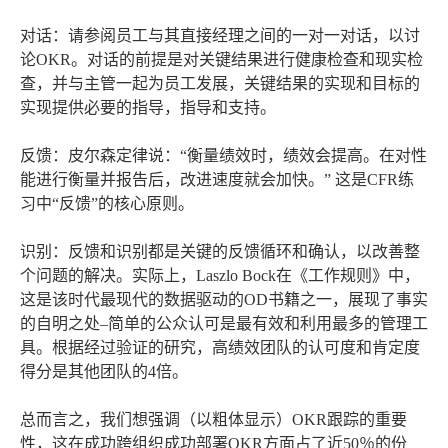
对话：请参阅员工与其直接经理之间的一对一对话，以讨
论OKR。对话的前提是对关键结果进行健康检查和现实检
查，并与主管一起为员工发展，关键结果的实现和目标的
实现提供必要的指导，指导和支持。
反馈：皮尔森定律说：“衡量绩效时，绩效会提高。在对性
能进行衡量并报告后，改进速度就会加快。” 这是CFR练
习中“反馈”的核心原则。
识别：反馈和识别都是关键的反馈循环和确认，以改善整
个问题的解决。实际上，Laszlo Bock在《工作规则》中，
这是该时代最现代的数据驱动的OD书籍之一，展现了事实
的自明之处–简单的公众认可是最有效和利用最多的管理工
具。根据经过验证的研究，高绩效团队的认可度和肯定度
得分是其他团队的4倍。
总而言之，我们想强调（以粗体显示）OKR跟踪的重要
性，这在成功跨组织成功部署OKR方面占了近50％的份