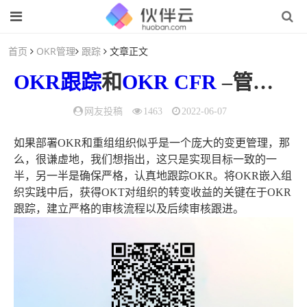
首页
OKR管理
跟踪
文章正文
OKR
跟踪
和
OKR CFR
–管理，加强和推动OKR结果的4个关键步骤
网友投稿
1463
2022-06-07
如果部署OKR和重组组织似乎是一个庞大的变更管理，那
么，很谦虚地，我们想指出，这只是实现目标一致的一
半，另一半是确保严格，认真地跟踪OKR。将OKR嵌入组
织实践中后，获得OKT对组织的转变收益的关键在于OKR
跟踪，建立严格的审核流程以及后续审核跟进。