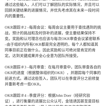
通过这些输入，人们可以了解团队的实际情况，并且可以
回顾关键结果的进展情况，并优先考虑其在未来一段时间
内的重要性。
OKR跟踪＃2 –每周会议：每周会议主要用于查找遇到的挑
战，预计的挑战和及时弥补的进展，使主要结果保持不
变。奖励和认可理念也应该与每次OKR审查会议紧密联系
–由于组织内所有OKR都是完全透明的，每个人都知道其
同事目前正在做什么，因此奖励和认可绝对是肯定的肯
定。达到关键成果并全心全意为团队所接受。
OKR跟踪＃3 –每月审查：在每月审查中，团队审查各自的
OKR的进度（根据整体组织的OKR），并跟踪每个同事的
前进方式。通过这些签入，团队可以在季度评分之前修复
并重新考虑一些OKR。
OKR跟踪＃4 –季度评分：根据John Doer（经研究验
证），进行衡量的进展比公众认可，金钱诱因甚至是目标