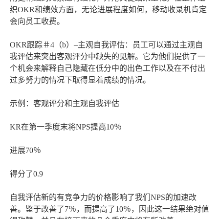
织OKR和绩效方面，无论进展程度如何，移动收录机肯定
会向员工收费。
OKR跟踪＃4（b）–主观自我评估：员工可以通过主观自
我评估来突出客观评分中缺失的见解。它为他们提供了一
个机会来解释自己隐藏在低分中的出色工作以及在不付出
过多努力的情况下取得显着成绩的情况。
示例：客观评分和主观自我评估
KR在第一季度末将NPS提高10％
进展70％
得分了0.9
自我评估新的有竞争力的价格影响了我们NPS的加速改
善。鉴于改善了7％，而提高了10％，因此这一结果绝对值