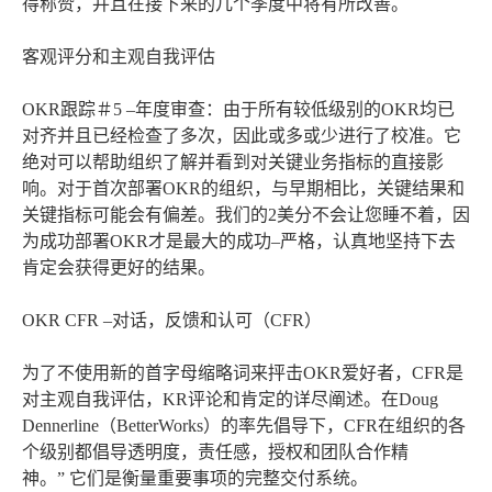
得称赞，并且在接下来的几个季度中将有所改善。
客观评分和主观自我评估
OKR跟踪＃5 –年度审查：由于所有较低级别的OKR均已
对齐并且已经检查了多次，因此或多或少进行了校准。它
绝对可以帮助组织了解并看到对关键业务指标的直接影
响。对于首次部署OKR的组织，与早期相比，关键结果和
关键指标可能会有偏差。我们的2美分不会让您睡不着，因
为成功部署OKR才是最大的成功–严格，认真地坚持下去
肯定会获得更好的结果。
OKR CFR –对话，反馈和认可（CFR）
为了不使用新的首字母缩略词来抨击OKR爱好者，CFR是
对主观自我评估，KR评论和肯定的详尽阐述。在Doug
Dennerline（BetterWorks）的率先倡导下，CFR在组织的各
个级别都倡导透明度，责任感，授权和团队合作精
神。” 它们是衡量重要事项的完整交付系统。