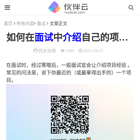
首页
所有内容
面试
文章正文
如何在
面试
中
介绍
自己的项目经验
网友投稿
1409
2025-04-01
在面试时，经过寒暄后，一般面试官会让介绍项目经验 。
常见的问法是，说下你最近的（或最拿得出手的）一个项
目。