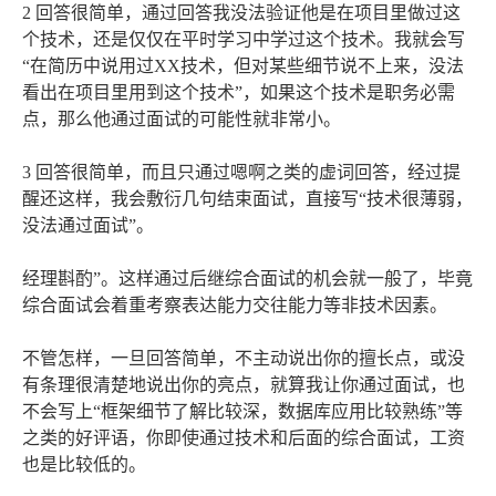
2 回答很简单，通过回答我没法验证他是在项目里做过这
个技术，还是仅仅在平时学习中学过这个技术。我就会写
“在简历中说用过XX技术，但对某些细节说不上来，没法
看出在项目里用到这个技术”，如果这个技术是职务必需
点，那么他通过面试的可能性就非常小。
3 回答很简单，而且只通过嗯啊之类的虚词回答，经过提
醒还这样，我会敷衍几句结束面试，直接写“技术很薄弱，
没法通过面试”。
经理斟酌”。这样通过后继综合面试的机会就一般了，毕竟
综合面试会着重考察表达能力交往能力等非技术因素。
不管怎样，一旦回答简单，不主动说出你的擅长点，或没
有条理很清楚地说出你的亮点，就算我让你通过面试，也
不会写上“框架细节了解比较深，数据库应用比较熟练”等
之类的好评语，你即使通过技术和后面的综合面试，工资
也是比较低的。