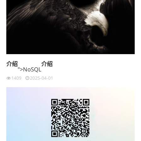
介绍
介绍
">NoSQL
1409
2025-04-01