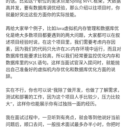
的话。比如这个职位的需求点是Spring MVC框架，大数据
高并发，要有数据库调优经验，那么介绍以往项目时，你
就最好突出这些方面你的实际技能。
再给大家举个例子，比如Java虚拟机内存管理和数据库优
化是绝大多数项目都要遇到的两大问题，大家都可以在叙
述项目经验时说，在这个项目里，我们需要考虑内存因
素，因为我们的代码只允许在2G内存环境中运行，而且对
数据库性能要求比较高，所以我们经常要监控优化内存和
数据库里的SQL语句。这样当面试官深入提问时，就能抛
出自己准备好的虚拟机内存优化和数据库优化方面的说
辞。
实在不行，你也可以说“我除了做开发，也做了了解需求，
测试和部署的工作，因为这个项目人手比较少，压力比较
大”，这样你也能展示你有过独挡一面的经历。
我在面试过程中，一旦听到有亮点，就会等到他说好当前
问题后，顺口去问，一般技术面试最多办半小时，你把时