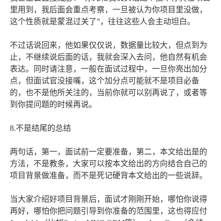
里用到，我后面会重点考察，一旦被认为你项目里没做，
这个性质就是蒙混过关了”，往往这些人会主动坦白。
不过话说回来，他如果仅仅说，数据量比较大，但点到为
止，不继续说后面的话，我就会深入去问，他自然有机会
表达。同时请注意，一般在面试过程中，一旦你亮出加分
点，但面试官没接嘴，这个加分点可能就不是项目必备
的，也不是他所关注的，当前你就可以别再说了，或者等
到你提问题的时候再说。
8.不是结尾的总结
两句话，第一，面试前一定要准备，第二，本文给出是的
方法，不是教条，大家可以按本文给出的方向结合自己的
项目背景做准备，而不是死记硬背本文给出的一些说辞。
当大家介绍好项目背景后，面试才刚刚开始，哪怕你说得
再好，哪怕你把问题引导到你准备的范围里，这也得应付