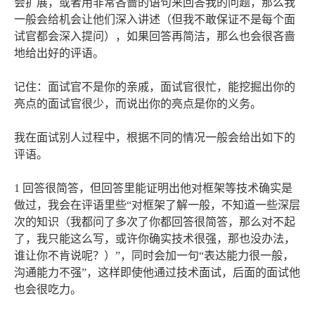
会扩展，或者用非常吝啬的语句来回答我的问题，那么我
一般会给机会让他们深入讲述（但我不敢保证不是每个面
试官都会深入提问），如果回答再简洁，那么也会很吝啬
地给出好的评语。
记住：面试官不是你的亲戚，面试官很忙，能挖掘出你的
亮点的面试官很少，而说出你的亮点是你的义务。
我在面试别人过程中，根据不同的情况一般会给出如下的
评语。
1 回答很简答，但回答里能证明出他对框架等技术确实是
做过，我会在评语里些“对框架了解一般，不知道一些深层
次的知识（我都问了多次了你都回答很简答，那么对不起
了，我只能这么写，或许你确实技术很强，那也没办法，
谁让你不肯说呢？）”，同时会加一句“表达能力很一般，
沟通能力不强”，这样即使他通过技术面试，后面的面试他
也会很吃力。