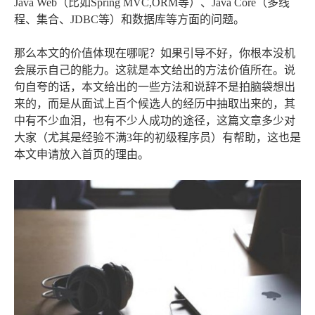
Java Web（比如Spring MVC,ORM等）、Java Core（多线
程、集合、JDBC等）和数据库等方面的问题。
那么本文的价值体现在哪呢？如果引导不好，你根本没机
会展示自己的能力。这就是本文给出的方法价值所在。说
句自夸的话，本文给出的一些方法和说辞不是拍脑袋想出
来的，而是从面试上百个候选人的经历中抽取出来的，其
中有不少血泪，也有不少人成功的途径，这篇文章多少对
大家（尤其是经验不满3年的初级程序员）有帮助，这也是
本文申请放入首页的理由。