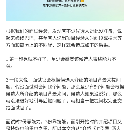
根据我们的面试经验，发现有不少候选人对此没准备，说
起来磕磕巴巴，甚至有人说出项目经验从时间段或技术等
方面和简历上的不匹配，这样就会造成如下的后果。
1 第一印象就不好了，至少会感觉该候选人表述能力不
强。
2 一般来说，面试官会根据候选人介绍的项目背景来提问
题，假设面试时会问10个问题，那么至少有5个问题会根据
候选人所介绍的项目背景来问，候选人如果没说好，那么
就没法很好地引导后继问题了，就相当于把提问权完全交
给面试官了。
面试时7份靠能力，3份靠技能，而刚开始时的介绍项目又
是技能中的重中之重，所以本文将从“介绍”和“引导”两大