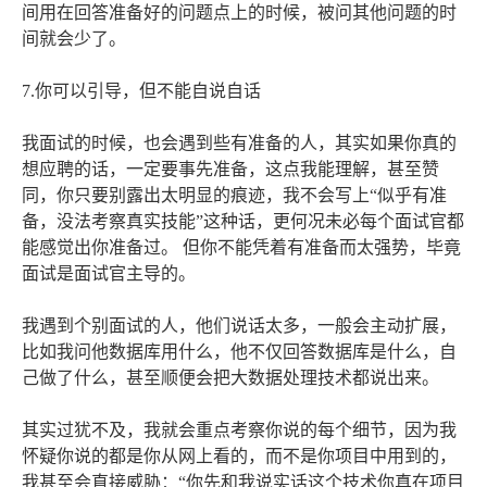
间用在回答准备好的问题点上的时候，被问其他问题的时
间就会少了。
7.你可以引导，但不能自说自话
我面试的时候，也会遇到些有准备的人，其实如果你真的
想应聘的话，一定要事先准备，这点我能理解，甚至赞
同，你只要别露出太明显的痕迹，我不会写上“似乎有准
备，没法考察真实技能”这种话，更何况未必每个面试官都
能感觉出你准备过。 但你不能凭着有准备而太强势，毕竟
面试是面试官主导的。
我遇到个别面试的人，他们说话太多，一般会主动扩展，
比如我问他数据库用什么，他不仅回答数据库是什么，自
己做了什么，甚至顺便会把大数据处理技术都说出来。
其实过犹不及，我就会重点考察你说的每个细节，因为我
怀疑你说的都是你从网上看的，而不是你项目中用到的，
我甚至会直接威胁：“你先和我说实话这个技术你真在项目