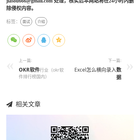
jiasou666@gmail.com 处理，核实后本网站将在24小时内删
除侵权内容。
标签：
面试
介绍
上一篇:
下一篇:
OKR
软件
Excel怎么横向录入
数
行业（okr软
件排行榜国内）
据
相关文章