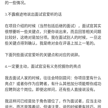
的一些情况。
3.不露痕迹地说出面试官爱听的话
在项目介绍的时候（当然包括后继的面试），面试官其实
很想要听一些关键点，只要你说出来，而且回答相关问题
比较好，这绝对是加分项。我在面试别人的时候，一旦这
些关键点得到确认，我是绝对会在评语上加上一笔的。
下面列些面试官爱听的关键点和对应的说辞。
4.一定要主动，面试官没有义务挖掘你的亮点
我去面试人家的时候，往往会特别提问：你项目里有什么
亮点？或者你作为应聘者，有什么其他加分项能帮你成功
应聘到这个岗位。即使这样问，还有些人直接说没有。
我这样问已经是处于角色错位了，作为面试者，应当主动
说出，而不是等着问，但请注意，说的时候要有技巧，找