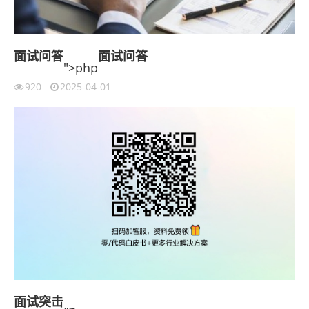
面试
问答
面试
问答
">php
920
2025-04-01
面试
突击