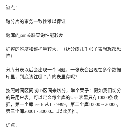
缺点：
跨分片的事务一致性难以保证
跨库的join关联查询性能较差
扩容的难度和维护量较大，（拆分成几千张子表想想都恐
怖）
分库分表以后会出现一个问题，一张表会出现在多个数据
库里，到底该往哪个库的表里存呢？
按照时间区间或ID区间来切分，举个栗子：假如我们切分
的是用户表，可以定义每个库的User表里只存10000条数
据，第一个库userId从1 ~ 9999，第二个库10000 ~ 20000，
第三个库20001~ 30000......以此类推。
优点：