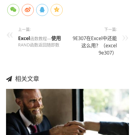
上一篇:
下一篇:
Excel
使用
9E307在Excel中还能
函数教程—
RAND函数返回随即数
这么用？（excel
9e307）
相关文章