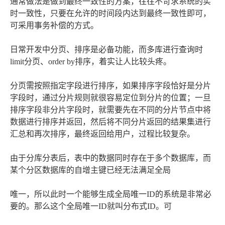
通常做法是做到最终一致性的方案，往往不苛求系统的实
时一致性，只要在允许的时间段内达到最终一致性即可，
可采用事务补偿的方式。
日常开发中分页、排序是必备功能，而多库进行查询时
limit分页、order by排序，着实让人比较头疼。
分页需按照指定字段进行排序，如果排序字段恰好是分片
字段时，通过分片规则就很容易定位到分片的位置；一旦
排序字段非分片字段时，就需要先在不同的分片节点中将
数据进行排序并返回，然后将不同分片返回的结果集进行
汇总和再次排序，最终返回给用户，过程比较复杂。
由于分库分表后，表中的数据同时存在于多个数据库，而
某个分区数据库的自增主键已经无法满足全局
唯一，所以此时一个能够生成全局唯一ID的系统是非常必
要的。那么这个全局唯一ID就叫分布式ID。可