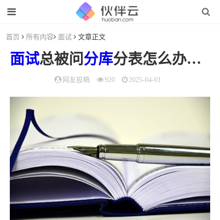
首页
所有内容
面试
文章正文
面试
总被问
分库
分表怎么办？你可以这样怼他
网友投稿
920
2025-04-01