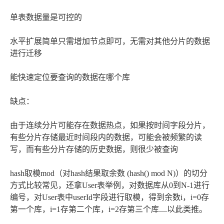
单表数据量是可控的
水平扩展简单只需增加节点即可，无需对其他分片的数据
进行迁移
能快速定位要查询的数据在哪个库
缺点：
由于连续分片可能存在数据热点，如果按时间字段分片，
有些分片存储最近时间段内的数据，可能会被频繁的读
写，而有些分片存储的历史数据，则很少被查询
hash取模mod（对hash结果取余数 (hash() mod N)）的切分
方式比较常见，还拿User表举例，对数据库从0到N-1进行
编号，对User表中userId字段进行取模，得到余数i，i=0存
第一个库，i=1存第二个库，i=2存第三个库....以此类推。