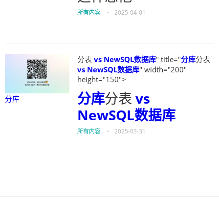
所有内容
•
2025-04-01
分表
vs NewSQL数据库
" title="
分库
分表
vs NewSQL数据库
" width="200"
height="150">
分库
分表
vs
分库
NewSQL数据库
所有内容
•
2025-03-31
伙伴云
3D视觉相机资讯