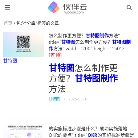
首页
包含"分库"标签的文章
怎么制作更方便？
甘特图制作
方法"
title="
甘特图
怎么制作更方便？
甘特图制
作
方法" width="200" height="150">
[置顶]
甘特图
甘特图
怎么制作更
方便？
甘特图制作
方法
甘特图
•
2025-03-31
的实施标准步骤是什么？成功实施落地
OKR的要点" title="
OKR
的实施标准步骤是