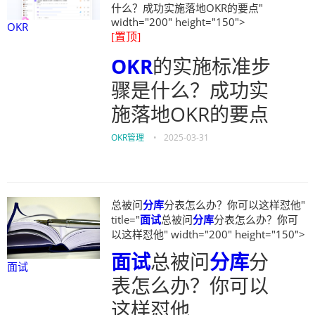
什么？成功实施落地OKR的要点"
width="200" height="150">
OKR
[置顶]
OKR
的实施标准步
骤是什么？成功实
施落地OKR的要点
OKR管理
•
2025-03-31
总被问
分库
分表怎么办？你可以这样怼他"
title="
面试
总被问
分库
分表怎么办？你可
以这样怼他" width="200" height="150">
面试
总被问
分库
分
面试
表怎么办？你可以
这样怼他