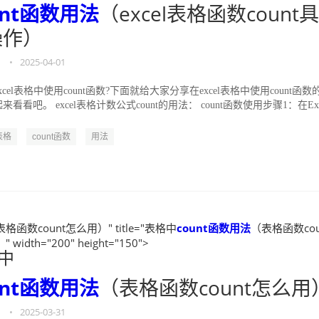
unt函数
用法
（excel表格函数count具
操作）
•
2025-04-01
xcel表格中使用count函数?下面就给大家分享在excel表格中使用count函数
看看吧。 excel表格计数公式count的用法： count函数使用步骤1：在Exc
表格
count函数
用法
格函数count怎么用）" title="表格中
count函数
用法
（表格函数cou
width="200" height="150">
中
unt函数
用法
（表格函数count怎么用
•
2025-03-31