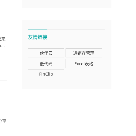
友情链接
起来
..
伙伴云
进销存管理
低代码
Excel表格
FinClip
分享