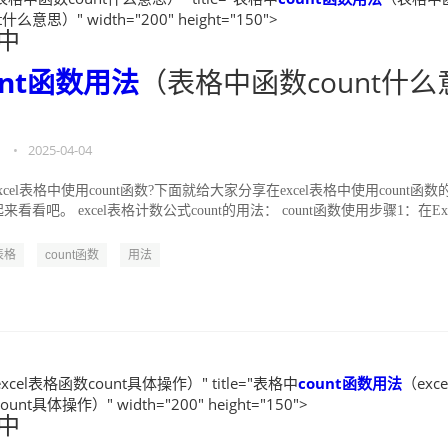
t什么意思）" width="200" height="150">
中
unt函数
用法
（表格中函数count什么
）
•
2025-04-04
xcel表格中使用count函数?下面就给大家分享在excel表格中使用count函数
看看吧。 excel表格计数公式count的用法： count函数使用步骤1：在Exc
表格
count函数
用法
xcel表格函数count具体操作）" title="表格中
count函数
用法
（exc
unt具体操作）" width="200" height="150">
中