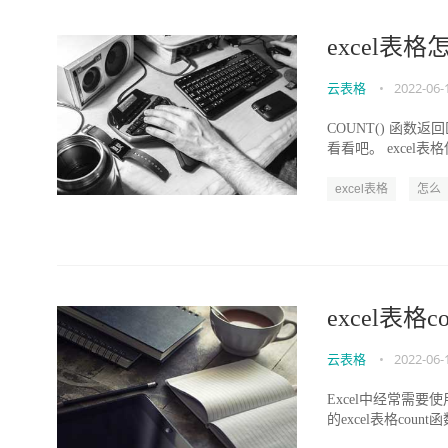
excel表格
云表格
•
2022-06-
COUNT() 函数
看看吧。 excel表
excel表格
怎么
excel表格
云表格
•
2022-06-
Excel中经常需要
的excel表格coun