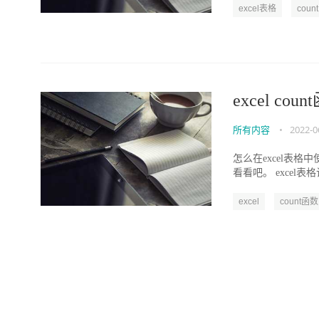
excel表格
coun
excel c
所有内容
•
2022-0
怎么在excel表格中
看看吧。 excel表格
excel
count函数