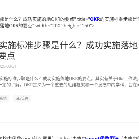
是什么？成功实施落地OKR的要点" title="
OKR
的实施标准步骤是
KR的要点" width="200" height="150">
实施标准步骤是什么？成功实施落地
的要点
025-03-31
的实施标准步骤是什么？成功实施落地OKR的要点。其实有关于Okr工作法
一定的了解。OKR定义为一个重要的思维框架和一个发展中的学科，旨在
并专注于做出可衡...
R系统
okr管理
格中函数count什么意思）" title="表格中
count函数
用法
（表格中