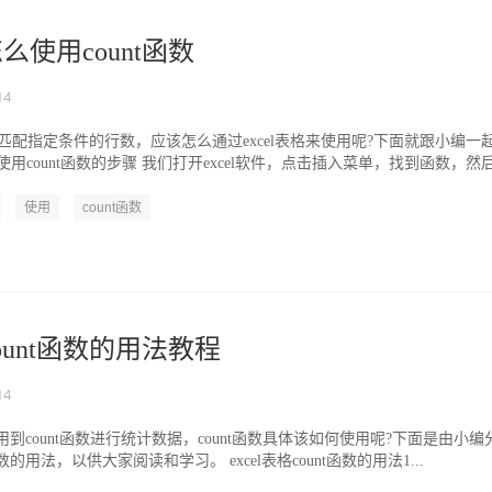
怎么使用count函数
14
返回匹配指定条件的行数，应该怎么通过excel表格来使用呢?下面就跟小编一
格使用count函数的步骤 我们打开excel软件，点击插入菜单，找到函数，然后.
使用
count函数
count函数的用法教程
14
使用到count函数进行统计数据，count函数具体该如何使用呢?下面是由小编
t函数的用法，以供大家阅读和学习。 excel表格count函数的用法1...