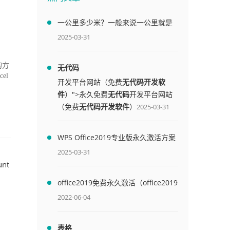
一公里多少米？一般来说一公里就是
1000米
2025-03-31
的方
无代码
el
开发平台网站（免费
无代码开发软
件
）">永久免费
无代码
开发平台网站
（免费
无代码开发软件
）
2025-03-31
WPS Office2019专业版永久激活方案
(附终身授权序列号)
2025-03-31
nt
office2019免费永久激活（office2019
免费永久激活码）
2022-06-04
）
表格