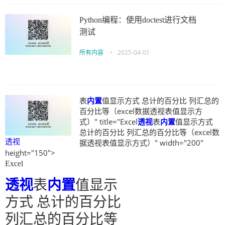
Python编程：使用doctest进行文档
测试
所有内容
•
2025-04-01
表
内置
值显示方式 总计的百分比 列汇总的
百分比等（excel数据透视表值显示方
式）" title="Excel
透视
表
内置
值显示方式
总计的百分比 列汇总的百分比等（excel数
透视
据透视表值显示方式）" width="200"
height="150">
Excel
透视
表
内置
值显示
方式 总计的百分比
列汇总的百分比等