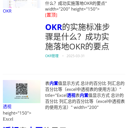
什么？成功实施落地OKR的要点"
width="200" height="150">
OKR
[置顶]
OKR
的实施标准步
骤是什么？成功实
施落地OKR的要点
OKR管理
•
2025-03-31
表
内置
值显示方式 总计的百分比 列汇总的
百分比等（excel中透视表的使用方法）"
title="Excel
透视
表
内置
值显示方式 总计的
百分比 列汇总的百分比等（excel中透视表
透视
的使用方法）" width="200"
height="150">
Excel