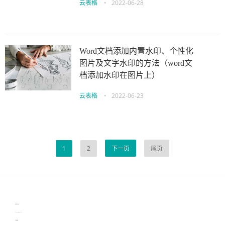
云表格
•
2022-06-28
Word文档添加内置水印、个性化
图片及文字水印的方法（word文
档添加水印在图片上）
云表格
•
2022-06-23
1
2
下一页
尾页
伙伴云
3D视觉相机资讯
协作机器人资讯
learn english in singapore
生产管理资讯