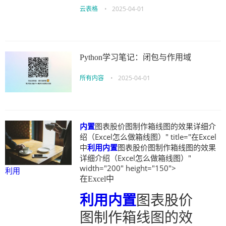
云表格
•
2025-04-01
Python学习笔记：闭包与作用域
所有内容
•
2025-04-01
内置
图表股价图制作箱线图的效果详细介
绍（Excel怎么做箱线图）" title="在Excel
中
利用
内置
图表股价图制作箱线图的效果
详细介绍（Excel怎么做箱线图）"
width="200" height="150">
利用
在Excel中
利用
内置
图表股价
图制作箱线图的效