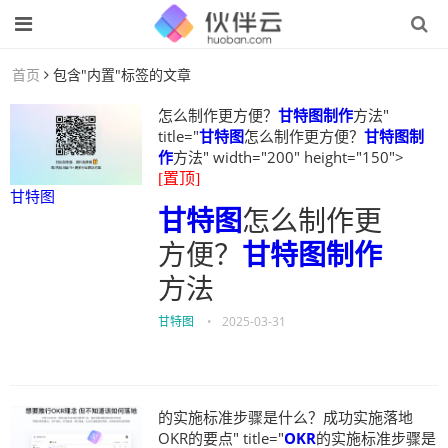
首页
包含"内置"标签的文章
怎么制作更方便？
甘特图制作
方法"
title="
甘特图
怎么制作更方便？
甘特图制
作
方法" width="200" height="150">
[置顶]
甘特图
甘特图
怎么制作更
方便？
甘特图制作
方法
甘特图
•
2025-03-31
的实施标准步骤是什么？成功实施落地
OKR的要点" title="
OKR
的实施标准步骤是