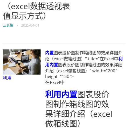
（excel数据透视表
值显示方式）
云表格
•
2025-04-01
内置
图表股价图制作箱线图的效果详细介
绍（excel做箱线图）" title="在Excel中
利
用
内置
图表股价图制作箱线图的效果详细
介绍（excel做箱线图）" width="200"
height="150">
利用
在Excel中
利用
内置
图表股价
图制作箱线图的效
果详细介绍（excel
做箱线图）