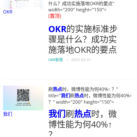
什么？成功实施落地OKR的要点"
width="200" height="150">
OKR
[置顶]
OKR
的实施标准步
骤是什么？成功实
施落地OKR的要点
OKR管理
•
2025-03-31
刷
热点
时，微博性能为何40%↑ ？"
title="
我们
刷
热点
时，微博性能为何40%↑
？" width="200" height="150">
我们
刷
热点
时，微
我们
博性能为何40%↑
？