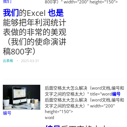
我们
800字）" width="200" height="150">
我们
的Excel
也是
能够把年利润统计
表做的非常的美观
（我们的使命演讲
稿800字）
云表格
•
2025-03-31
后面空格太大怎么解决（word文档,编号和
文字之间的空格太大）" title="word
编号
后面空格太大怎么解决（word文档,编号和
文字之间的空格太大）" width="200"
height="150">
编号
word