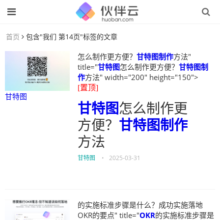
首页
包含"我们 第14页"标签的文章
怎么制作更方便？
甘特图制作
方法"
title="
甘特图
怎么制作更方便？
甘特图制
作
方法" width="200" height="150">
[置顶]
甘特图
甘特图
怎么制作更
方便？
甘特图制作
方法
甘特图
•
2025-03-31
的实施标准步骤是什么？成功实施落地
OKR的要点" title="
OKR
的实施标准步骤是