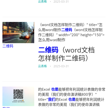
云表格
•
2025-03-31
（word文档怎样制作二维码）" title="怎
么用word制作
二维码
（word文档怎样制
作二维码）" width="200" height="150">
怎么用word制作
二维码
二维码
（word文档
怎样制作二维码）
云表格
•
2025-03-31
的Excel
也是
能够把年利润统计表做的非常
的美观（我们的使命演讲稿800字）"
title="
我们
的Excel
也是
能够把年利润统计
表做的非常的美观（我们的使命演讲稿