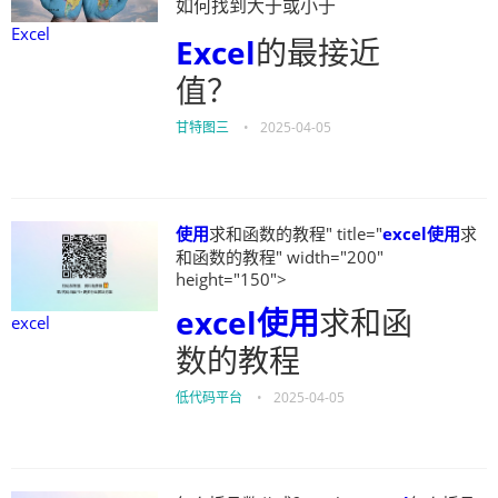
如何找到大于或小于
Excel
Excel
的最接近
值？
甘特图三
•
2025-04-05
使用
求和函数的教程" title="
excel
使用
求
和函数的教程" width="200"
height="150">
excel
使用
求和函
excel
数的教程
低代码平台
•
2025-04-05