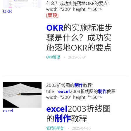
什么？成功实施落地OKR的要点"
width="200" height="150">
OKR
[置顶]
OKR
的实施标准步
骤是什么？成功实
施落地OKR的要点
OKR管理
•
2025-03-31
2003折线图的
制作
教程"
title="
excel
2003折线图的
制作
教程"
width="200" height="150">
excel
2003折线图
excel
的
制作
教程
低代码平台
•
2025-04-05