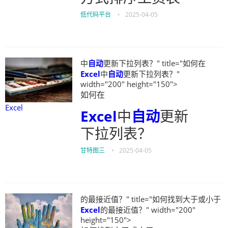
低代码平台
•
2025-04-05
中
自动
更新下拉列表？" title="如何在
Excel
中
自动
更新下拉列表？"
width="200" height="150">
如何在
Excel
Excel
中
自动
更新
下拉列表？
甘特图三
•
2025-04-05
的最接近值？" title="如何找到大于或小于
Excel
的最接近值？" width="200"
height="150">