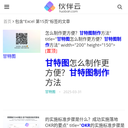
首页
包含"Excel 第15页"标签的文章
怎么制作更方便？
甘特图制作
方法"
title="
甘特图
怎么制作更方便？
甘特图制
作
方法" width="200" height="150">
[置顶]
甘特图
甘特图
怎么制作更
方便？
甘特图制作
方法
甘特图
•
2025-03-31
的实施标准步骤是什么？成功实施落地
OKR的要点" title="
OKR
的实施标准步骤是