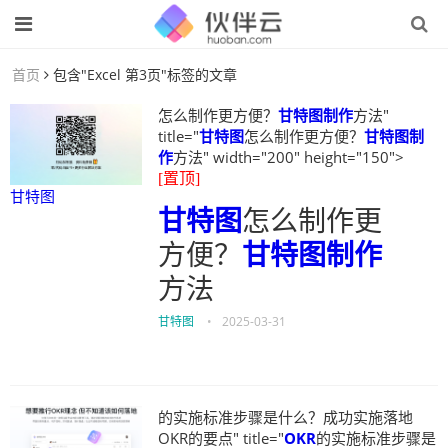
首页
包含"Excel 第3页"标签的文章
怎么制作更方便？
甘特图制作
方法"
title="
甘特图
怎么制作更方便？
甘特图制
作
方法" width="200" height="150">
[置顶]
甘特图
甘特图
怎么制作更
方便？
甘特图制作
方法
甘特图
•
2025-03-31
的实施标准步骤是什么？成功实施落地
OKR的要点" title="
OKR
的实施标准步骤是