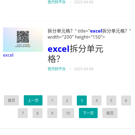
低代码平台
•
2025-04-08
拆分单元格？" title="
excel
拆分单元格？"
width="200" height="150">
excel
拆分单元
excel
格？
低代码平台
•
2025-04-08
首页
上一页
1
2
3
4
5
6
7
8
9
10
下一页
尾页