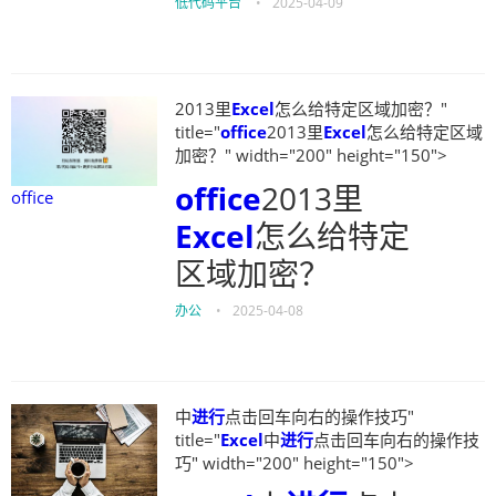
低代码平台
•
2025-04-09
2013里
Excel
怎么给特定区域加密？"
title="
office
2013里
Excel
怎么给特定区域
加密？" width="200" height="150">
office
2013里
office
Excel
怎么给特定
区域加密？
办公
•
2025-04-08
中
进行
点击回车向右的操作技巧"
title="
Excel
中
进行
点击回车向右的操作技
巧" width="200" height="150">