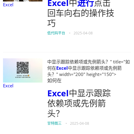
Excel
中
进行
点击
Excel
回车向右的操作技
巧
低代码平台
•
2025-04-08
中显示跟踪依赖项或先例箭头？" title="如
何在
Excel
中显示跟踪依赖项或先例箭
头？" width="200" height="150">
如何在
Excel
Excel
中显示跟踪
依赖项或先例箭
头？
甘特图三
•
2025-04-08