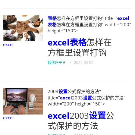
表格
怎样在方框里设置打钩" title="
excel
表格
怎样在方框里设置打钩" width="200"
height="150">
excel
表格
怎样在
excel
方框里设置打钩
低代码平台
•
2025-04-09
2003
设置
公式保护的方法"
title="
excel
2003
设置
公式保护的方法"
width="200" height="150">
excel
2003
设置
公
excel
式保护的方法