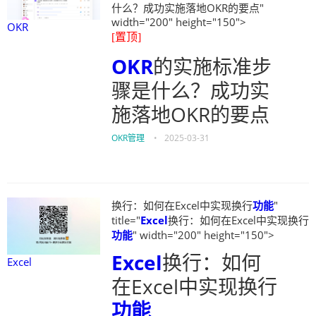
什么？成功实施落地OKR的要点"
width="200" height="150">
OKR
[置顶]
OKR
的实施标准步
骤是什么？成功实
施落地OKR的要点
OKR管理
•
2025-03-31
换行：如何在Excel中实现换行
功能
"
title="
Excel
换行：如何在Excel中实现换行
功能
" width="200" height="150">
Excel
换行：如何
Excel
在Excel中实现换行
功能