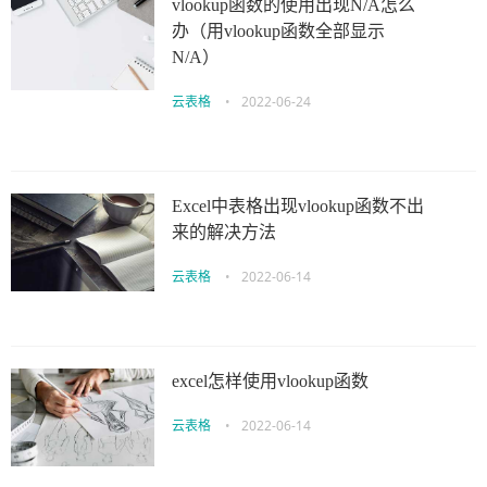
vlookup函数的使用出现N/A怎么
办（用vlookup函数全部显示
N/A）
云表格
•
2022-06-24
Excel中表格出现vlookup函数不出
来的解决方法
云表格
•
2022-06-14
excel怎样使用vlookup函数
云表格
•
2022-06-14