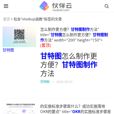
首页
包含"vlookup函数"标签的文章
怎么制作更方便？
甘特图制作
方法"
title="
甘特图
怎么制作更方便？
甘特图制
作
方法" width="200" height="150">
[置顶]
甘特图
甘特图
怎么制作更
方便？
甘特图制作
方法
甘特图
•
2025-03-31
的实施标准步骤是什么？成功实施落地
OKR的要点" title="
OKR
的实施标准步骤是