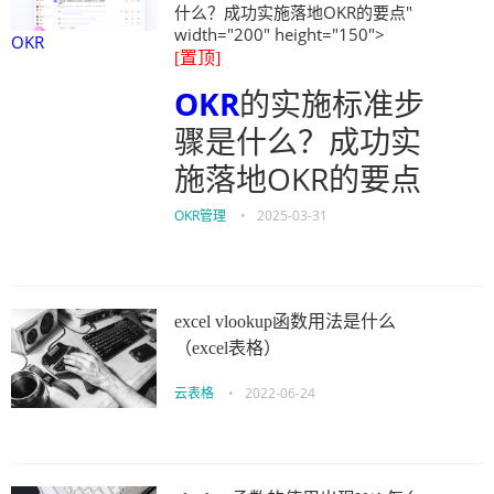
什么？成功实施落地OKR的要点"
width="200" height="150">
OKR
[置顶]
OKR
的实施标准步
骤是什么？成功实
施落地OKR的要点
OKR管理
•
2025-03-31
excel vlookup函数用法是什么
（excel表格）
云表格
•
2022-06-24