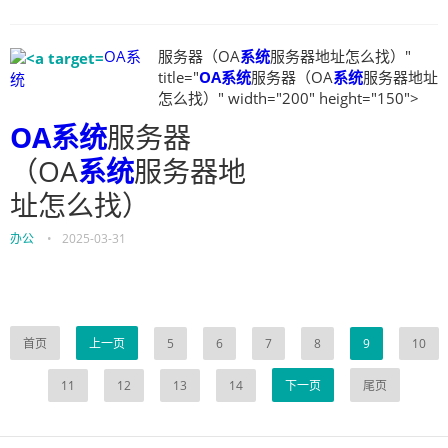
OA系
服务器（OA
系统
服务器地址怎么找）"
title="
OA系统
服务器（OA
系统
服务器地址
统
怎么找）" width="200" height="150">
OA系统
服务器
（OA
系统
服务器地
址怎么找）
办公
•
2025-03-31
首页
上一页
5
6
7
8
9
10
11
12
13
14
下一页
尾页