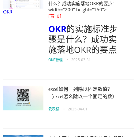
什么？成功实施落地OKR的要点"
width="200" height="150">
OKR
[置顶]
OKR
的实施标准步
骤是什么？成功实
施落地OKR的要点
OKR管理
•
2025-03-31
excel如何一列除以固定数值？
（excel怎么除以一个固定的数）
云表格
•
2025-04-01