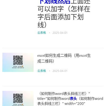
下划线
然后
上面还
可以加字（怎样在
字后面添加下划
线）
云表格
•
2025-04-01
excel如何生成二维码（用excel生
成二维码）
云表格
•
2025-04-01
（如何制作word表头斜线三栏）"
title="如何制作word
表头
（如何制作word
表头斜线三栏）" width="200"