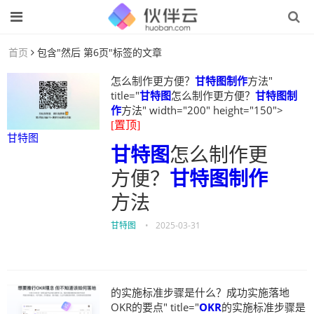
首页
包含"然后 第6页"标签的文章
怎么制作更方便？
甘特图制作
方法"
title="
甘特图
怎么制作更方便？
甘特图制
作
方法" width="200" height="150">
[置顶]
甘特图
甘特图
怎么制作更
方便？
甘特图制作
方法
甘特图
•
2025-03-31
的实施标准步骤是什么？成功实施落地
OKR的要点" title="
OKR
的实施标准步骤是