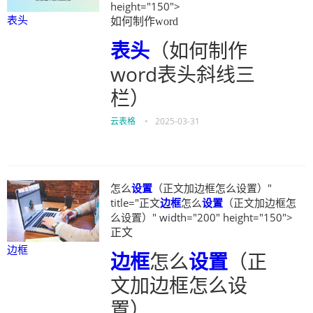
height="150">
表头
如何制作word
表头
（如何制作
word表头斜线三
栏）
云表格
•
2025-03-31
怎么
设置
（正文加边框怎么设置）"
title="正文
边框
怎么
设置
（正文加边框怎
么设置）" width="200" height="150">
正文
边框
边框
怎么
设置
（正
文加边框怎么设
置）