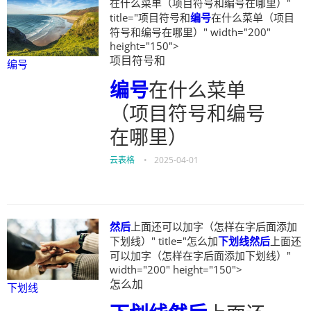
在什么菜单（项目符号和编号在哪里）"
title="项目符号和
编号
在什么菜单（项目
符号和编号在哪里）" width="200"
height="150">
项目符号和
编号
编号
在什么菜单
（项目符号和编号
在哪里）
云表格
•
2025-04-01
然后
上面还可以加字（怎样在字后面添加
下划线）" title="怎么加
下划线
然后
上面还
可以加字（怎样在字后面添加下划线）"
width="200" height="150">
怎么加
下划线