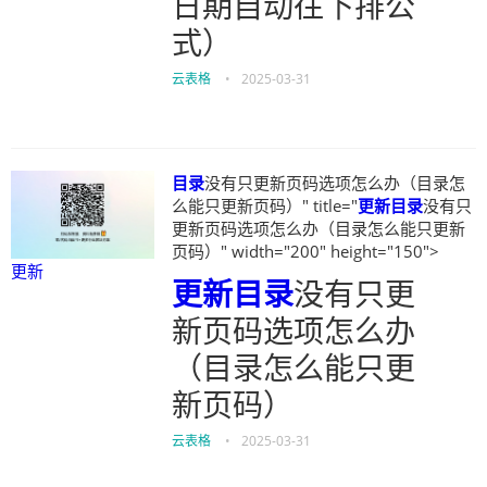
日期自动往下排公
式）
云表格
•
2025-03-31
目录
没有只更新页码选项怎么办（目录怎
么能只更新页码）" title="
更新
目录
没有只
更新页码选项怎么办（目录怎么能只更新
页码）" width="200" height="150">
更新
更新
目录
没有只更
新页码选项怎么办
（目录怎么能只更
新页码）
云表格
•
2025-03-31