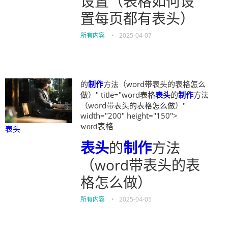
设置（表格如何设
置每页都有表头）
所有内容
•
2025-04-07
的
制作
方法（word带表头的表格怎么
做）" title="word表格
表头
的
制作
方法
（word带表头的表格怎么做）"
width="200" height="150">
word表格
表头
表头
的
制作
方法
（word带表头的表
格怎么做）
所有内容
•
2025-04-05