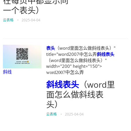
在每页中都显示同
一个表头）
云表格
•
2025-04-04
表头
（word里面怎么做斜线表头）"
title="word2007中怎么弄
斜线
表头
（word里面怎么做斜线表头）"
width="200" height="150">
斜线
word2007中怎么弄
斜线
表头
（word里
面怎么做斜线表
头）
云表格
•
2025-04-04