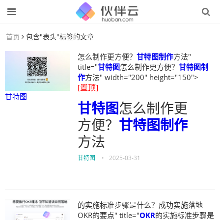
首页
包含"表头"标签的文章
怎么制作更方便？
甘特图制作
方法"
title="
甘特图
怎么制作更方便？
甘特图制
作
方法" width="200" height="150">
[置顶]
甘特图
甘特图
怎么制作更
方便？
甘特图制作
方法
甘特图
•
2025-03-31
的实施标准步骤是什么？成功实施落地
OKR的要点" title="
OKR
的实施标准步骤是