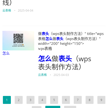
线）
云表格
•
2025-04-04
做
表头
（wps表头制作方法）" title="wps
表格
怎么
做
表头
（wps表头制作方法）"
width="200" height="150">
wps表格
怎么
怎么
做
表头
（wps
表头制作方法）
云表格
•
2025-04-03
1
2
3
4
5
6
7
8
9