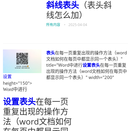
斜线
表头
（表头斜
线怎么加）
所有内容
•
2025-04-04
表头
在每一页重复出现的操作方法（word
文档如何在每页中都显示同一个表头）"
title="Word中进行
设置
表头
在每一页重复
出现的操作方法（word文档如何在每页中
设置
都显示同一个表头）" width="200"
height="150">
Word中进行
设置
表头
在每一页
重复出现的操作方
法（word文档如何