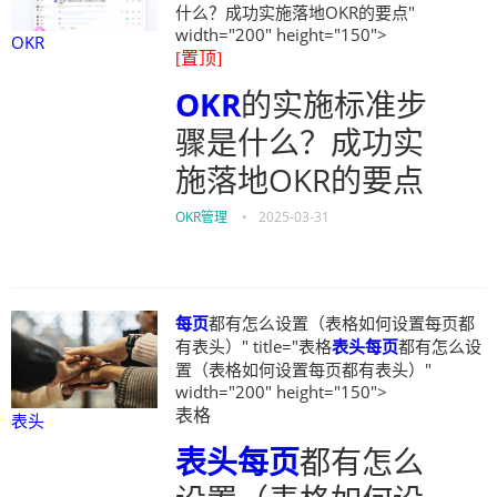
什么？成功实施落地OKR的要点"
width="200" height="150">
OKR
[置顶]
OKR
的实施标准步
骤是什么？成功实
施落地OKR的要点
OKR管理
•
2025-03-31
每页
都有怎么设置（表格如何设置每页都
有表头）" title="表格
表头
每页
都有怎么设
置（表格如何设置每页都有表头）"
width="200" height="150">
表格
表头
表头
每页
都有怎么