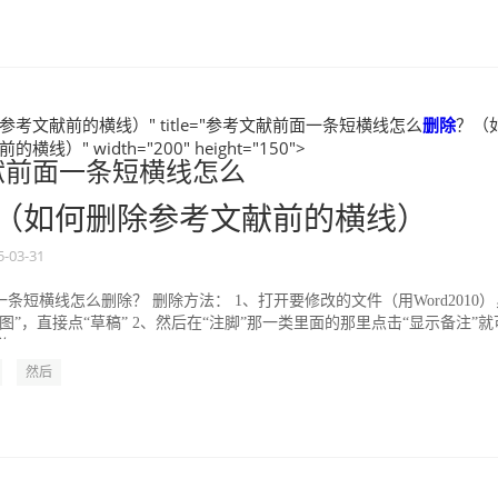
考文献前的横线）" title="参考文献前面一条短横线怎么
删除
？（
线）" width="200" height="150">
献前面一条短横线怎么
（如何删除参考文献前的横线）
5-03-31
条短横线怎么删除？ 删除方法： 1、打开要修改的文件（用Word2010）
图”，直接点“草稿” 2、然后在“注脚”那一类里面的那里点击“显示备注”就
 3...
然后