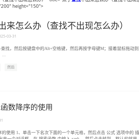
200" height="150">
出来怎么办（查找不出现怎么办）
025-03-31
-查找，然后按键盘中的Alt+空格键，然后再按字母键M；接着鼠标拖动
..
然后
ank函数降序的使用
31
函数降序的使用 1、单击一下名次下面的一个单元格，然后点击 公式 选项中的 
出来一个对话框，在 搜索函数 中输入 rank ，然后点击转到，默认的就是