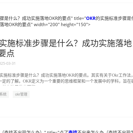
是什么？成功实施落地OKR的要点" title="
OKR
的实施标准步骤是
KR的要点" width="200" height="150">
实施标准步骤是什么？成功实施落地
的要点
025-03-31
的实施标准步骤是什么？成功实施落地OKR的要点。其实有关于Okr工作法
一定的了解。OKR定义为一个重要的思维框架和一个发展中的学科，旨在
并专注于做出可衡...
R系统
okr管理
查找不出现怎么办）" title="点了
查找
不出来怎么办（查找不出现