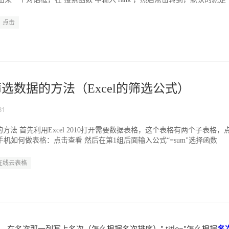
点击
式筛选数据的方法（Excel的筛选公式）
31
据的方法 首先利用Excel 2010打开需要数据表格，这个表格有两个子表格，
 手机如何做表格：点击查看 然后在第1组后面输入公式“=sum"选择函数
在线云表格
在名次那一列写上名次（怎么根据名次排序）" title="怎么根据
名