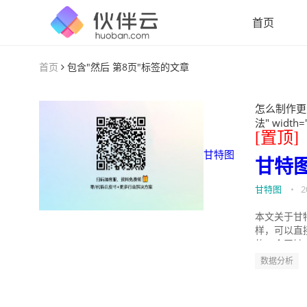
首页
首页
包含"然后 第8页"标签的文章
怎么制作更
法" width=
[置顶]
甘特图
甘特
甘特图
•
2
本文关于甘
样，可以直
的。今天针
数据分析