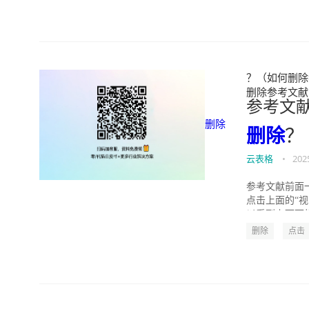
？（如何删除参
删除参考文献前的横
参考文
删除
删除
？
云表格
•
202
参考文献前面一
点击上面的“视
以看到上下两栏，
删除
点击