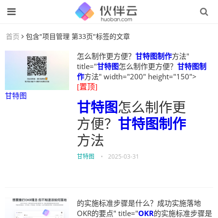
首页
包含"项目管理 第33页"标签的文章
怎么制作更方便？
甘特图制作
方法"
title="
甘特图
怎么制作更方便？
甘特图制
作
方法" width="200" height="150">
[置顶]
甘特图
甘特图
怎么制作更
方便？
甘特图制作
方法
甘特图
•
2025-03-31
的实施标准步骤是什么？成功实施落地
OKR的要点" title="
OKR
的实施标准步骤是