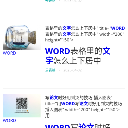
云表格
•
2025-04-02
表格里的
文字
怎么上下居中" title="
WORD
表格里的
文字
怎么上下居中" width="200"
height="150">
WORD
表格里的
文
WORD
字
怎么上下居中
云表格
•
2025-04-02
写
论文
时好用到哭的技巧-插入图表"
title="用
WORD
写
论文
时好用到哭的技巧-
插入图表" width="200" height="150">
用
WORD
WORD
写
论文
时好