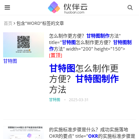
首页
包含"WORD"标签的文章
怎么制作更方便？
甘特图制作
方法"
title="
甘特图
怎么制作更方便？
甘特图制
作
方法" width="200" height="150">
[置顶]
甘特图
甘特图
怎么制作更
方便？
甘特图制作
方法
甘特图
•
2025-03-31
的实施标准步骤是什么？成功实施落地
OKR的要点" title="
OKR
的实施标准步骤是