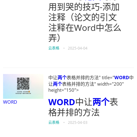
用到哭的技巧-添加
注释（论文的引文
注释在Word中怎么
弄）
云表格
•
2025-04-04
中让
两个
表格并排的方法" title="
WORD
中
让
两个
表格并排的方法" width="200"
height="150">
WORD
中让
两个
表
WORD
格并排的方法
云表格
•
2025-04-03