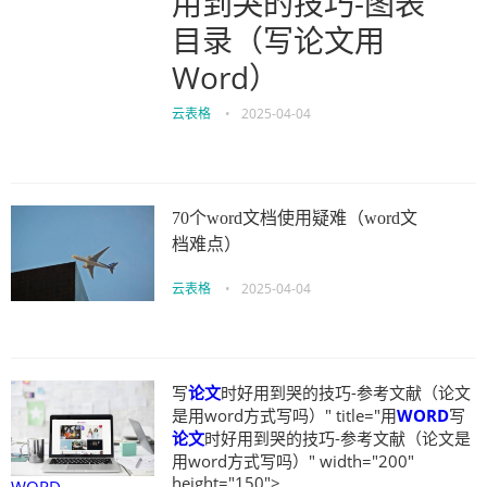
用到哭的技巧-图表
目录（写论文用
Word）
云表格
•
2025-04-04
70个word文档使用疑难（word文
档难点）
云表格
•
2025-04-04
写
论文
时好用到哭的技巧-参考文献（论文
是用word方式写吗）" title="用
WORD
写
论文
时好用到哭的技巧-参考文献（论文是
用word方式写吗）" width="200"
height="150">
WORD