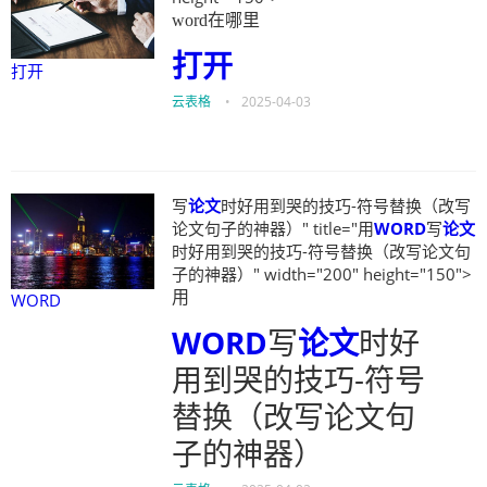
word在哪里
打开
打开
云表格
•
2025-04-03
写
论文
时好用到哭的技巧-符号替换（改写
论文句子的神器）" title="用
WORD
写
论文
时好用到哭的技巧-符号替换（改写论文句
子的神器）" width="200" height="150">
用
WORD
WORD
写
论文
时好
用到哭的技巧-符号
替换（改写论文句
子的神器）