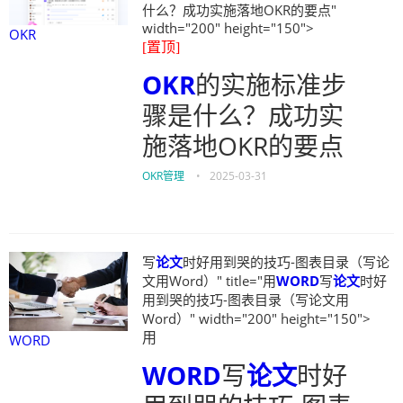
什么？成功实施落地OKR的要点"
width="200" height="150">
OKR
[置顶]
OKR
的实施标准步
骤是什么？成功实
施落地OKR的要点
OKR管理
•
2025-03-31
写
论文
时好用到哭的技巧-图表目录（写论
文用Word）" title="用
WORD
写
论文
时好
用到哭的技巧-图表目录（写论文用
Word）" width="200" height="150">
用
WORD
WORD
写
论文
时好