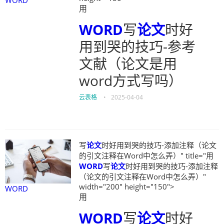
用
WORD
写
论文
时好
用到哭的技巧-参考
文献（论文是用
word方式写吗）
云表格
•
2025-04-04
写
论文
时好用到哭的技巧-添加注释（论文
的引文注释在Word中怎么弄）" title="用
WORD
写
论文
时好用到哭的技巧-添加注释
（论文的引文注释在Word中怎么弄）"
width="200" height="150">
WORD
用
WORD
写
论文
时好