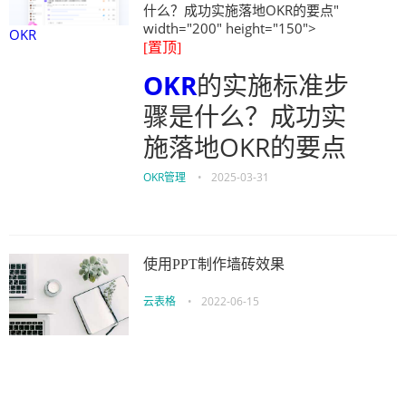
什么？成功实施落地OKR的要点"
width="200" height="150">
OKR
[置顶]
OKR
的实施标准步
骤是什么？成功实
施落地OKR的要点
OKR管理
•
2025-03-31
使用PPT制作墙砖效果
云表格
•
2022-06-15