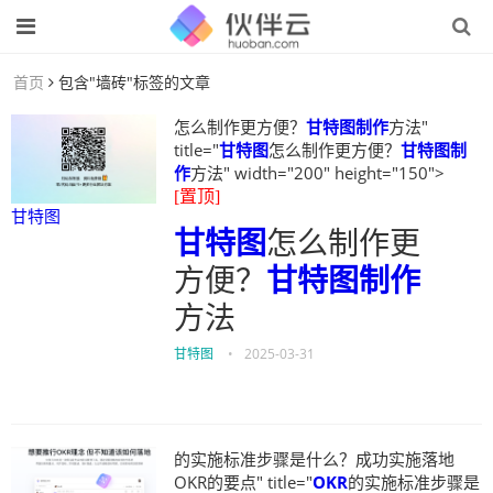
首页
包含"墙砖"标签的文章
怎么制作更方便？
甘特图制作
方法"
title="
甘特图
怎么制作更方便？
甘特图制
作
方法" width="200" height="150">
[置顶]
甘特图
甘特图
怎么制作更
方便？
甘特图制作
方法
甘特图
•
2025-03-31
的实施标准步骤是什么？成功实施落地
OKR的要点" title="
OKR
的实施标准步骤是