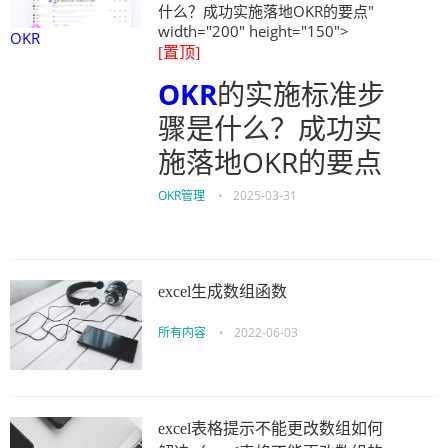
什么？成功实施落地OKR的要点"
width="200" height="150">
OKR
[置顶]
OKR
的实施标准步
骤是什么？成功实
施落地OKR的要点
OKR管理
•
2025-03-31
excel生成数组函数
所有内容
•
2022-06-03
excel表格提示不能更改数组如何