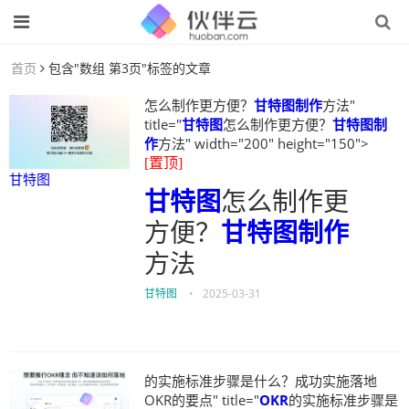
首页
包含"数组 第3页"标签的文章
怎么制作更方便？
甘特图制作
方法"
title="
甘特图
怎么制作更方便？
甘特图制
作
方法" width="200" height="150">
[置顶]
甘特图
甘特图
怎么制作更
方便？
甘特图制作
方法
甘特图
•
2025-03-31
的实施标准步骤是什么？成功实施落地
OKR的要点" title="
OKR
的实施标准步骤是