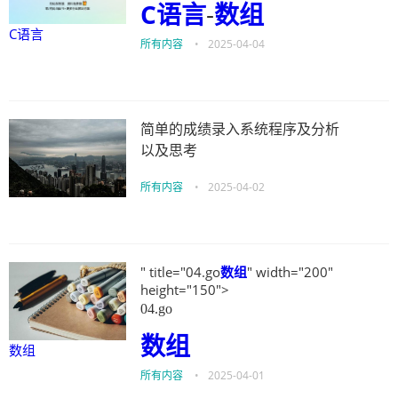
C语言
-
数组
C语言
所有内容
•
2025-04-04
简单的成绩录入系统程序及分析
以及思考
所有内容
•
2025-04-02
" title="04.go
数组
" width="200"
height="150">
04.go
数组
数组
所有内容
•
2025-04-01