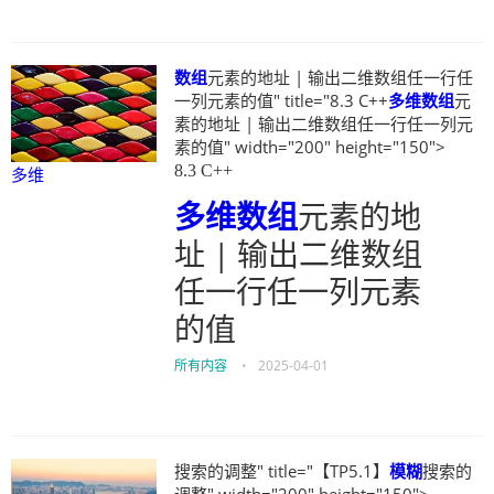
数组
元素的地址 | 输出二维数组任一行任
一列元素的值" title="8.3 C++
多维
数组
元
素的地址 | 输出二维数组任一行任一列元
素的值" width="200" height="150">
8.3 C++
多维
多维
数组
元素的地
址 | 输出二维数组
任一行任一列元素
的值
所有内容
•
2025-04-01
搜索的调整" title="【TP5.1】
模糊
搜索的