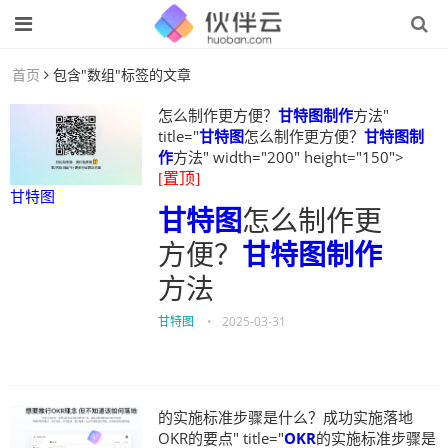
首页
包含"数组"标签的文章
怎么制作更方便？
甘特图制作
方法"
title="
甘特图
怎么制作更方便？
甘特图制
作
方法" width="200" height="150">
[置顶]
甘特图
甘特图
怎么制作更
方便？
甘特图制作
方法
甘特图
•
2025-03-31
的实施标准步骤是什么？成功实施落地
OKR的要点" title="
OKR
的实施标准步骤是