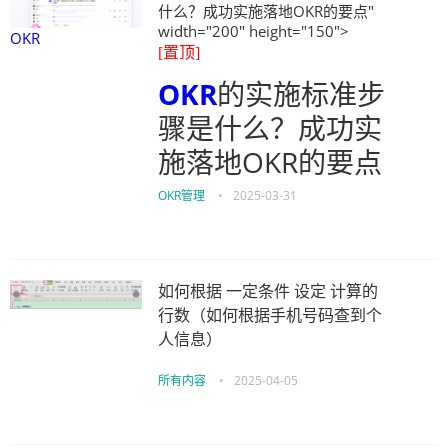
什么？成功实施落地OKR的要点"
width="200" height="150">
OKR
[置顶]
OKR
的实施标准步
骤是什么？成功实
施落地OKR的要点
OKR管理
•
2025-03-31
如何根据 一定条件 设定 计算的
行数（如何根据手机号码查到个
人信息）
所有内容
•
2025-04-05