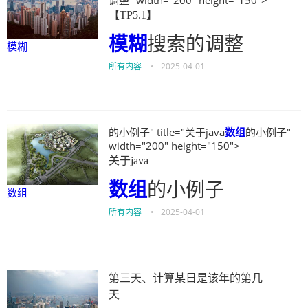
调整" width="200" height="150">
【TP5.1】
模糊
搜索的调整
模糊
所有内容
•
2025-04-01
的小例子" title="关于java
数组
的小例子"
width="200" height="150">
关于java
数组
的小例子
数组
所有内容
•
2025-04-01
第三天、计算某日是该年的第几
天