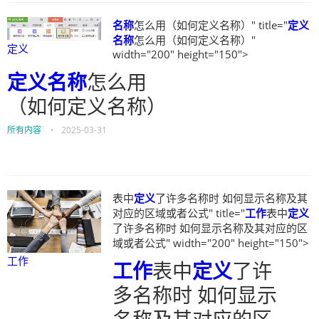
名称
怎么用（如何定义名称）" title="
定义
名称
怎么用（如何定义名称）"
定义
width="200" height="150">
定义
名称
怎么用
（如何定义名称）
所有内容
•
2025-03-31
表中
定义
了许多名称时 如何显示名称及其
对应的区域或者公式" title="
工作
表中
定义
了许多名称时 如何显示名称及其对应的区
域或者公式" width="200" height="150">
工作
工作
表中
定义
了许
多名称时 如何显示