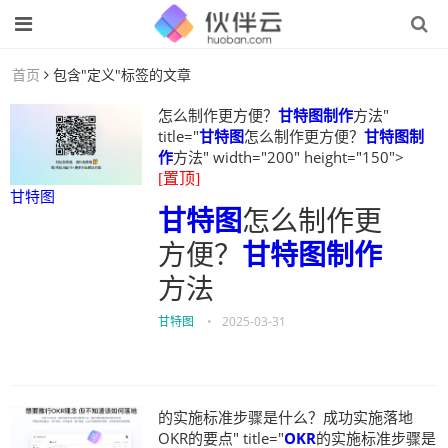
首页
包含"定义"标签的文章
怎么制作更方便？
甘特图制作
方法"
title="
甘特图
怎么制作更方便？
甘特图制
作
方法" width="200" height="150">
[置顶]
甘特图
甘特图
怎么制作更
方便？
甘特图制作
方法
甘特图
•
2025-03-31
的实施标准步骤是什么？成功实施落地
OKR的要点" title="
OKR
的实施标准步骤是