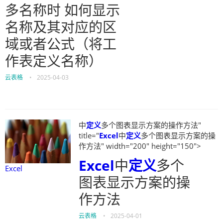
多名称时 如何显示
名称及其对应的区
域或者公式（将工
作表定义名称）
云表格
•
2025-04-03
中
定义
多个图表显示方案的操作方法"
title="
Excel
中
定义
多个图表显示方案的操
作方法" width="200" height="150">
Excel
中
定义
多个
Excel
图表显示方案的操
作方法
云表格
•
2025-04-01