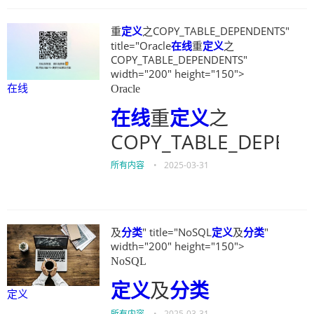
重
定义
之COPY_TABLE_DEPENDENTS"
title="Oracle
在线
重
定义
之
COPY_TABLE_DEPENDENTS"
width="200" height="150">
在线
Oracle
在线
重
定义
之
COPY_TABLE_DEPEND
所有内容
•
2025-03-31
及
分类
" title="NoSQL
定义
及
分类
"
width="200" height="150">
NoSQL
定义
及
分类
定义
所有内容
•
2025-03-31