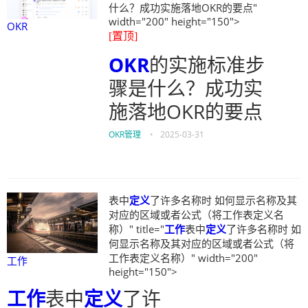
什么？成功实施落地OKR的要点"
width="200" height="150">
OKR
[置顶]
OKR
的实施标准步
骤是什么？成功实
施落地OKR的要点
OKR管理
•
2025-03-31
表中
定义
了许多名称时 如何显示名称及其
对应的区域或者公式（将工作表定义名
称）" title="
工作
表中
定义
了许多名称时 如
何显示名称及其对应的区域或者公式（将
工作表定义名称）" width="200"
工作
height="150">
工作
表中
定义
了许