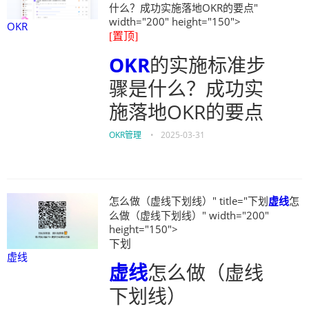
什么？成功实施落地OKR的要点"
width="200" height="150">
OKR
[置顶]
OKR
的实施标准步
骤是什么？成功实
施落地OKR的要点
OKR管理
•
2025-03-31
怎么做（虚线下划线）" title="下划
虚线
怎
么做（虚线下划线）" width="200"
height="150">
下划
虚线
虚线
怎么做（虚线
下划线）