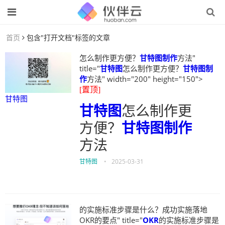
首页
包含"打开文档"标签的文章
怎么制作更方便？
甘特图制作
方法"
title="
甘特图
怎么制作更方便？
甘特图制
作
方法" width="200" height="150">
[置顶]
甘特图
甘特图
怎么制作更
方便？
甘特图制作
方法
甘特图
•
2025-03-31
的实施标准步骤是什么？成功实施落地
OKR的要点" title="
OKR
的实施标准步骤是