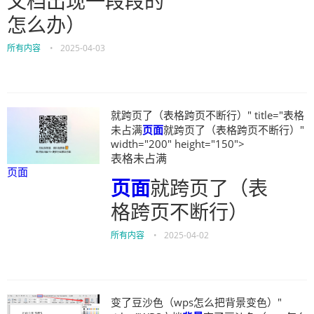
文档出现一段段的
怎么办）
所有内容
•
2025-04-03
就跨页了（表格跨页不断行）" title="表格
未占满
页面
就跨页了（表格跨页不断行）"
width="200" height="150">
表格未占满
页面
页面
就跨页了（表
格跨页不断行）
所有内容
•
2025-04-02
变了豆沙色（wps怎么把背景变色）"