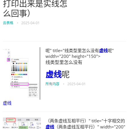
打印出来是实线怎
么回事）
云表格
•
2025-04-01
呢" title="线类型里怎么没有
虚线
呢"
width="200" height="150">
线类型里怎么没有
虚线
呢
所有内容
•
2025-04-01
虚线
（两条虚线互相平行）" title="十字相交的
虚线
（两条虚线互相平行）" width="200"