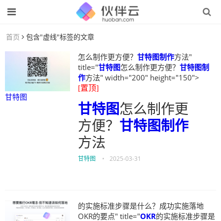
首页
包含"虚线"标签的文章
怎么制作更方便？
甘特图制作
方法"
title="
甘特图
怎么制作更方便？
甘特图制
作
方法" width="200" height="150">
[置顶]
甘特图
甘特图
怎么制作更
方便？
甘特图制作
方法
甘特图
•
2025-03-31
的实施标准步骤是什么？成功实施落地
OKR的要点" title="
OKR
的实施标准步骤是