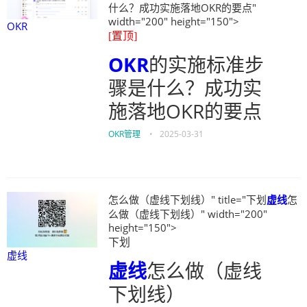
什么？成功实施落地OKR的要点"
width="200" height="150">
OKR
[置顶]
OKR
的实施标准步
骤是什么？成功实
施落地OKR的要点
OKR管理
•
2025-03-31
怎么做（虚线下划线）" title="下划
虚线
怎
么做（虚线下划线）" width="200"
height="150">
下划
虚线
虚线
怎么做（虚线
下划线）