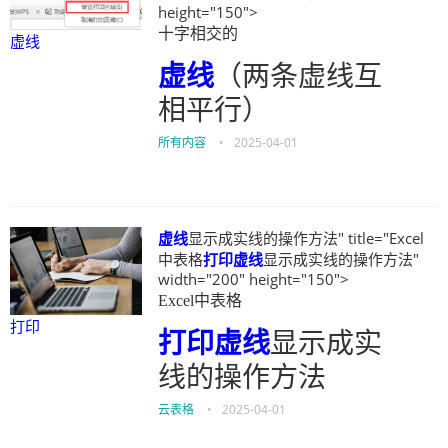
height="150">
十字相交的
虚线
虚线
（两条虚线互
相平行）
所有内容
•
2025-04-01
虚线
显示成实线的操作方法" title="Excel
中表格
打印
虚线
显示成实线的操作方法"
width="200" height="150">
Excel中表格
打印
打印
虚线
显示成实
线的操作方法
云表格
•
2025-04-01