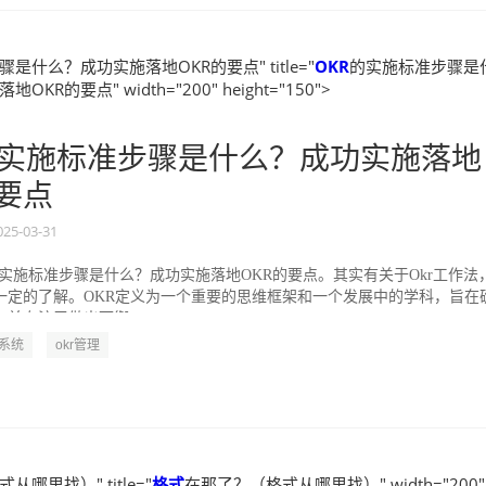
是什么？成功实施落地OKR的要点" title="
OKR
的实施标准步骤是
KR的要点" width="200" height="150">
实施标准步骤是什么？成功实施落地
的要点
025-03-31
的实施标准步骤是什么？成功实施落地OKR的要点。其实有关于Okr工作法
一定的了解。OKR定义为一个重要的思维框架和一个发展中的学科，旨在
并专注于做出可衡...
R系统
okr管理
哪里找）" title="
格式
在那了？（格式从哪里找）" width="200"