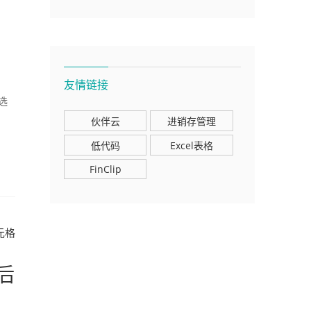
友情链接
选
伙伴云
进销存管理
低代码
Excel表格
FinClip
元格
后