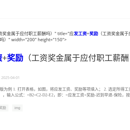
奖金属于应付职工薪酬吗）" title="应
发工资
+
奖励
（工资奖金属于
 width="200" height="150">
资
+
奖励
（工资奖金属于应付职工薪酬
2025-04-01
019版为例 1. 打开表格，如图，将应发工资、奖励等项填入； 2. 选定所得工
），输入公式：=B2+C2-D2-E2，即：=应发工资+奖励-迟到早退-保险，按
奖励
img