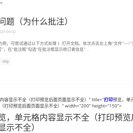
">
问题（为什么批注）
025-04-02
9版为例，可尝试通过以下方式处理 1. 打开文档，依次点击左上角“文件”—˃“
修订”，在“批注框”勾选“在批注框显示修订者信息”...
img
容显示不全（打印预览后面页面显示不全）" title="
打印
预览，单
印预览后面页面显示不全）" width="200" height="150">
览，单元格内容显示不全（打印预览
显示不全）