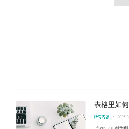
表格里如何
所有内容
•
2025-0
以WPS 2019版