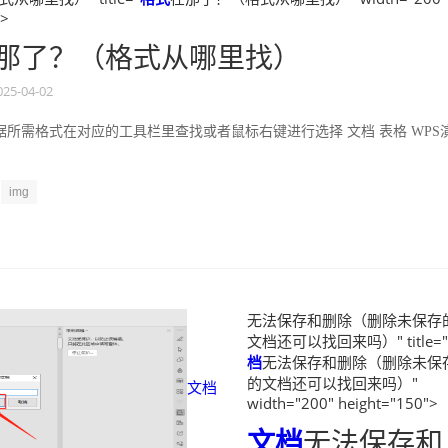
">
那了？（格式从哪里找）
025-04-02
所需格式在对应的工具栏里查找或者鼠标右键进行选择 文档 表格 WPS
img
无法保存和删除（删除未保存
文档还可以找回来吗）" title="
档
无法保存和删除（删除未保
的文档还可以找回来吗）"
文档
width="200" height="150">
文档
无法保存和