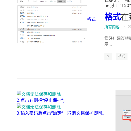
height="150
格式
在
格式
所有内容
•
2
您好！建议根据
示...
bj
格式
2.点击右侧栏“停止保护”；
3.输入密码后点击“确定”，取消文档保护即可。