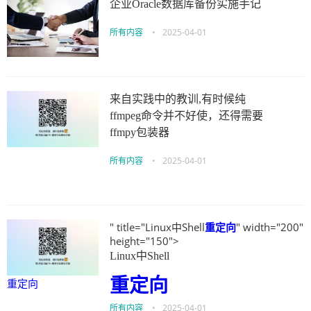
企业Oracle数据库备份实施手记
所有内容
•
2025-04-01
来自实践中的教训,有时候纯
ffmpeg命令并不好使，还得需要
ffmpy包装器
所有内容
•
2025-04-01
" title="Linux中Shell
重定向
" width="200"
height="150">
Linux中Shell
重定向
重定向
所有内容
•
2025-04-01