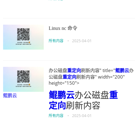
Linux nc 命令
所有内容
•
2025-04-01
办公磁盘
重定向
刷新内容" title="
鲲鹏云
办
公磁盘
重定向
刷新内容" width="200"
height="150">
鲲鹏云
办公磁盘
重
鲲鹏云
定向
刷新内容
所有内容
•
2025-04-01