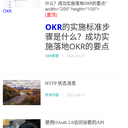
什么？成功实施落地OKR的要点"
width="200" height="150">
OKR
[置顶]
OKR
的实施标准步
骤是什么？成功实
施落地OKR的要点
OKR管理
•
2025-03-31
HTTP 状态消息
所有内容
•
2025-04-11
使用OAuth 2.0访问谷歌的API