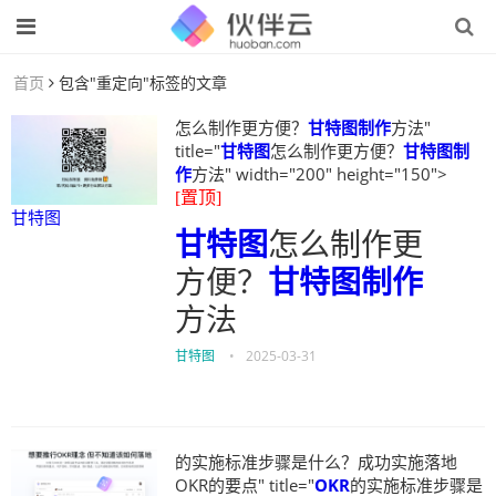
首页
包含"重定向"标签的文章
怎么制作更方便？
甘特图制作
方法"
title="
甘特图
怎么制作更方便？
甘特图制
作
方法" width="200" height="150">
[置顶]
甘特图
甘特图
怎么制作更
方便？
甘特图制作
方法
甘特图
•
2025-03-31
的实施标准步骤是什么？成功实施落地
OKR的要点" title="
OKR
的实施标准步骤是