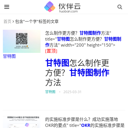
首页
包含"一个字"标签的文章
怎么制作更方便？
甘特图制作
方法"
title="
甘特图
怎么制作更方便？
甘特图制
作
方法" width="200" height="150">
[置顶]
甘特图
甘特图
怎么制作更
方便？
甘特图制作
方法
甘特图
•
2025-03-31
的实施标准步骤是什么？成功实施落地
OKR的要点" title="
OKR
的实施标准步骤是