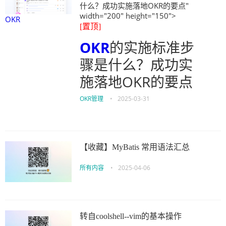
什么？成功实施落地OKR的要点"
width="200" height="150">
OKR
[置顶]
OKR
的实施标准步
骤是什么？成功实
施落地OKR的要点
OKR管理
•
2025-03-31
【收藏】MyBatis 常用语法汇总
所有内容
•
2025-04-06
转自coolshell--vim的基本操作