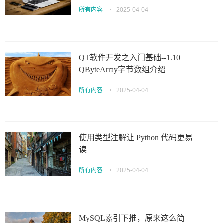
所有内容
•
2025-04-04
QT软件开发之入门基础--1.10
QByteArray字节数组介绍
所有内容
•
2025-04-04
使用类型注解让 Python 代码更易
读
所有内容
•
2025-04-04
MySQL索引下推，原来这么简