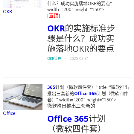
什么？成功实施落地OKR的要点"
width="200" height="150">
OKR
[置顶]
OKR
的实施标准步
骤是什么？成功实
施落地OKR的要点
OKR管理
•
2025-03-31
365
计划（微软四件套）" title="微软推出
推出三套新的
Office
365
计划（微软四件
套）" width="200" height="150">
微软推出推出三套新的
Office
Office
365
计划
（微软四件套）