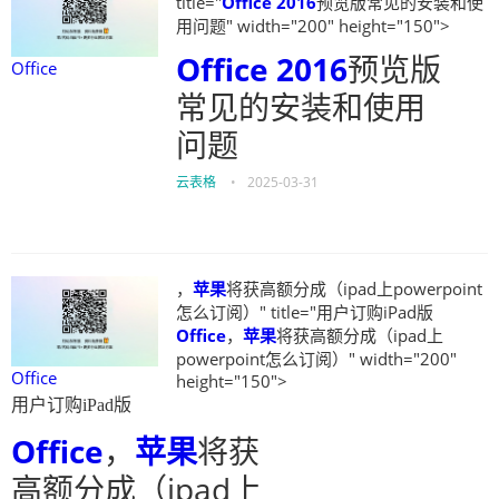
title="
Office
2016
预览版常见的安装和使
用问题" width="200" height="150">
Office
2016
预览版
Office
常见的安装和使用
问题
云表格
•
2025-03-31
，
苹果
将获高额分成（ipad上powerpoint
怎么订阅）" title="用户订购iPad版
Office
，
苹果
将获高额分成（ipad上
powerpoint怎么订阅）" width="200"
Office
height="150">
用户订购iPad版
Office
，
苹果
将获
高额分成（ipad上