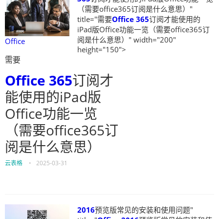
（需要office365订阅是什么意思）"
title="需要
Office
365
订阅才能使用的
iPad版Office功能一览（需要office365订
阅是什么意思）" width="200"
Office
height="150">
需要
Office
365
订阅才
能使用的iPad版
Office功能一览
（需要office365订
阅是什么意思）
云表格
•
2025-03-31
2016
预览版常见的安装和使用问题"