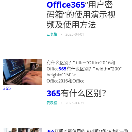
Office
365
“用户密
码箱”的使用演示视
频及使用方法
云表格
•
2025-04-01
有什么区别？" title="Office2016和
Office
365
有什么区别？" width="200"
height="150">
Office2016和Office
365
365
有什么区别？
云表格
•
2025-03-31
365
订阅才能使用的iPad版Office功能一览