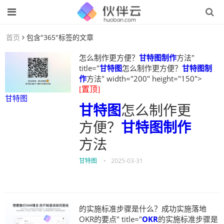
首页
包含"365"标签的文章
怎么制作更方便？
甘特图制作
方法"
title="
甘特图
怎么制作更方便？
甘特图制
作
方法" width="200" height="150">
[置顶]
甘特图
甘特图
怎么制作更
方便？
甘特图制作
方法
甘特图
•
2025-03-31
的实施标准步骤是什么？成功实施落地
OKR的要点" title="
OKR
的实施标准步骤是