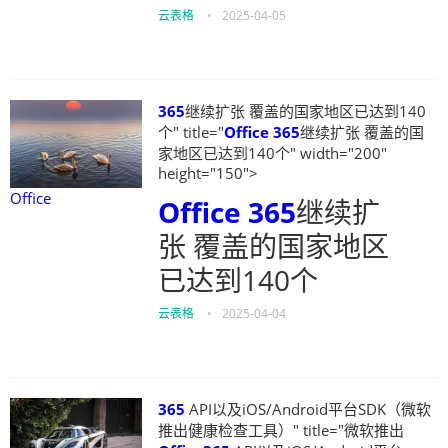
云表格
•
2025-04-05
365
继续扩张 覆盖的国家地区已达到140
个" title="
Office
365
继续扩张 覆盖的国
家地区已达到140个" width="200"
height="150">
Office
Office
365
继续扩
张 覆盖的国家地区
已达到140个
云表格
•
2025-04-04
365
API以及iOS/Android平台SDK（微软
推出健康检查工具）" title="微软推出