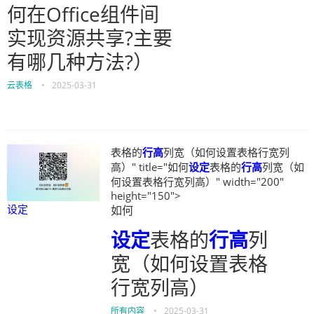
何在Office组件间
实现资源共享?主要
有哪几种方法?）
云表格
•
2025-03-31
表格的
行高
列宽（如何设置表格行宽列
高）" title="如何
设定
表格的
行高
列宽（如
何设置表格行宽列高）" width="200"
height="150">
设定
如何
设定
表格的
行高
列
宽（如何设置表格
行宽列高）
所有内容
•
2025-03-31