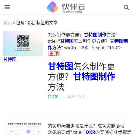
首页
包含"设定"标签的文章
怎么制作更方便？
甘特图制作
方法"
title="
甘特图
怎么制作更方便？
甘特图制
作
方法" width="200" height="150">
[置顶]
甘特图
甘特图
怎么制作更
方便？
甘特图制作
方法
甘特图
•
2025-03-31
的实施标准步骤是什么？成功实施落地
OKR的要点" title="
OKR
的实施标准步骤是