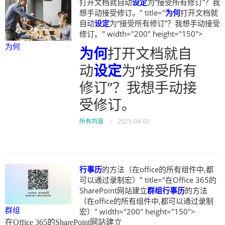
打开文档就自动
设定
为“接受所有修订”？我
想手动接受修订。" title="
为何
打开文档就
自动
设定
为“接受所有修订”？我想手动接受
修订。" width="200" height="150">
为何
为何
打开文档就自
动
设定
为“接受所有
修订”？我想手动接
受修订。
所有内容
•
2025-04-03
行事历
的方法（在office的所有组件中,都
可以通过录制宏）" title="在Office 365的
SharePoint网站建立
群组
行事历
的方法
（在office的所有组件中,都可以通过录制
群组
宏）" width="200" height="150">
在Office 365的SharePoint网站建立