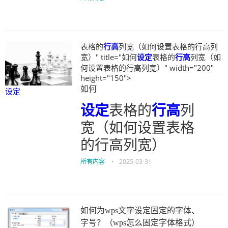
表格的
行高
列宽（如何设置表格的行高列
宽）" title="如何
设定
表格的
行高
列宽（如
何设置表格的行高列宽）" width="200"
height="150">
如何
设定
设定
表格的
行高
列
宽（如何设置表格
的行高列宽）
所有内容
•
2025-03-31
如何为wps文字设定固定的字体、
字号？（wps怎么固定字体格式）