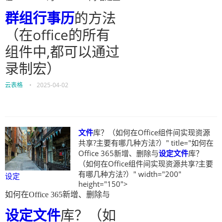
群组
行事历
的方法
（在office的所有
组件中,都可以通过
录制宏）
云表格
•
2025-04-02
文件
库？（如何在Office组件间实现资源
共享?主要有哪几种方法?）" title="如何在
Office 365新增、删除与
设定
文件
库？
（如何在Office组件间实现资源共享?主要
有哪几种方法?）" width="200"
设定
height="150">
如何在Office 365新增、删除与
设定
文件
库？（如