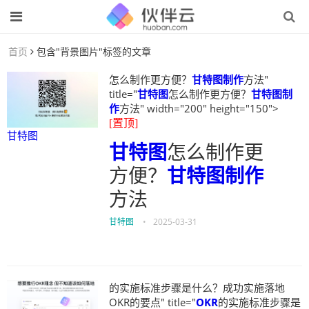
首页
包含"背景图片"标签的文章
怎么制作更方便？
甘特图制作
方法"
title="
甘特图
怎么制作更方便？
甘特图制
作
方法" width="200" height="150">
[置顶]
甘特图
甘特图
怎么制作更
方便？
甘特图制作
方法
甘特图
•
2025-03-31
的实施标准步骤是什么？成功实施落地
OKR的要点" title="
OKR
的实施标准步骤是