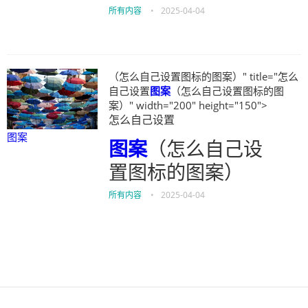
所有内容
•
2025-04-04
（怎么自己设置图标的图案）" title="怎么
自己设置
图案
（怎么自己设置图标的图
案）" width="200" height="150">
怎么自己设置
图案
图案
（怎么自己设
置图标的图案）
所有内容
•
2025-04-04
伙伴云