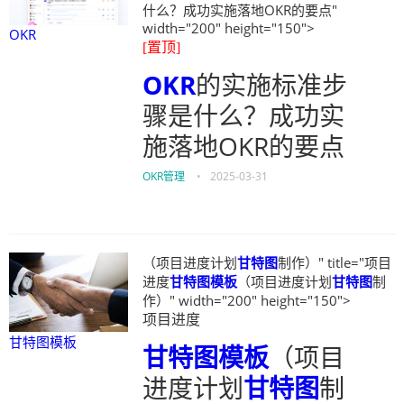
什么？成功实施落地OKR的要点"
width="200" height="150">
OKR
[置顶]
OKR
的实施标准步
骤是什么？成功实
施落地OKR的要点
OKR管理
•
2025-03-31
（项目进度计划
甘特图
制作）" title="项目
进度
甘特图模板
（项目进度计划
甘特图
制
作）" width="200" height="150">
项目进度
甘特图模板
甘特图模板
（项目
进度计划
甘特图
制