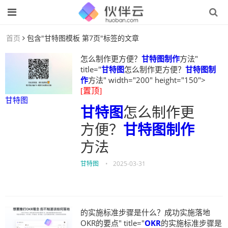
首页
包含"甘特图模板 第7页"标签的文章
怎么制作更方便？
甘特图制作
方法"
title="
甘特图
怎么制作更方便？
甘特图制
作
方法" width="200" height="150">
[置顶]
甘特图
甘特图
怎么制作更
方便？
甘特图制作
方法
甘特图
•
2025-03-31
的实施标准步骤是什么？成功实施落地
OKR的要点" title="
OKR
的实施标准步骤是