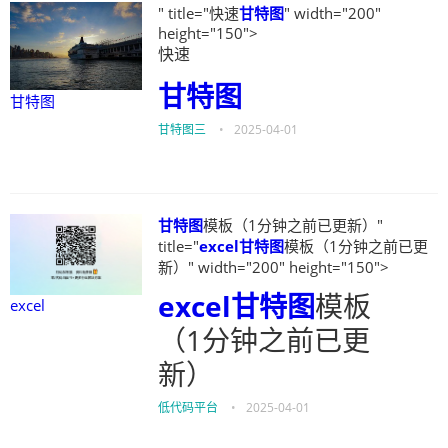
" title="快速
甘特图
" width="200"
height="150">
快速
甘特图
甘特图
甘特图三
•
2025-04-01
甘特图
模板（1分钟之前已更新）"
title="
excel
甘特图
模板（1分钟之前已更
新）" width="200" height="150">
excel
甘特图
模板
excel
（1分钟之前已更
新）
低代码平台
•
2025-04-01