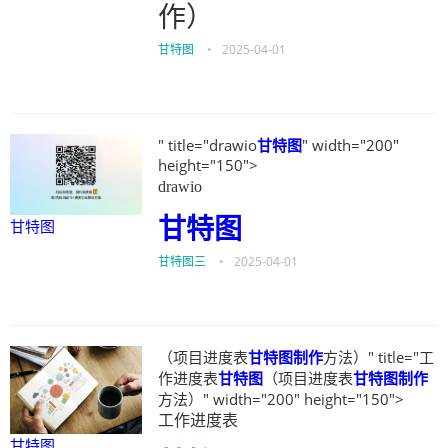
作）
甘特图
•
2025-04-01
" title="drawio
甘特图
" width="200"
height="150">
drawio
甘特图
甘特图
甘特图三
•
2025-04-01
（项目进度表
甘特图制作
方法）" title="工
作进度表
甘特图
（项目进度表
甘特图制作
方法）" width="200" height="150">
工作进度表
甘特图