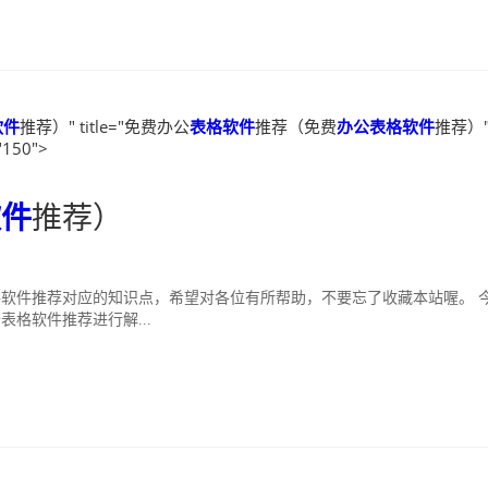
软件
推荐）" title="免费办公
表格软件
推荐（免费
办公表格软件
推荐）
"150">
软件
推荐）
软件推荐对应的知识点，希望对各位有所帮助，不要忘了收藏本站喔。 
格软件推荐进行解...