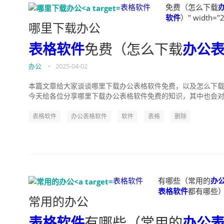
表格软件
免费（怎么下载
软件
）" width="2
哪里下载办公
表格软件
免费（怎么下载
办公
办公
•
2025-04-02
本篇文章给大家谈谈哪里下载办公表格软件免费，以及怎么下
今天给各位分享哪里下载办公表格软件免费的知识，其中也会对怎
表格软件
办公表格软件
软件
表格
删除
表格软件
有哪些（常用的
办
表格软件
都有哪些）" w
常用的办公
表格软件
有哪些（常用的
办公