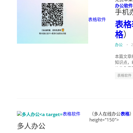
办公软件e
手机
表格软件
表格
格
）
办公
•
2
本篇文章
知识点，
软件免费
表格软件
表格软件
（多人在线办公
表格
）
height="150">
多人办公