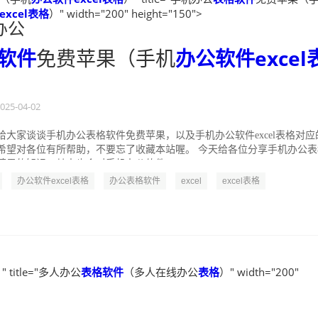
xcel表格
）" width="200" height="150">
办公
软件
免费苹果（手机
办公软件excel
025-04-02
给大家谈谈手机办公表格软件免费苹果，以及手机办公软件excel表格对应
希望对各位有所帮助，不要忘了收藏本站喔。 今天给各位分享手机办公表
苹果的知识，其中也会对手机办公软件...
办公软件excel表格
办公表格软件
excel
excel表格
" title="多人办公
表格软件
（多人在线办公
表格
）" width="200"