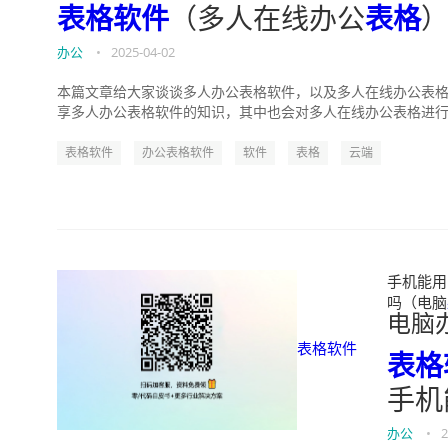
表格软件
（多人在线办公
表格
办公
•
2025-04-02
本篇文章给大家谈谈多人办公表格软件，以及多人在线办公表格
享多人办公表格软件的知识，其中也会对多人在线办公表格进行解
表格软件
办公表格软件
软件
表格
云端
手机能用
吗（电脑
电脑
表格软件
表格
手机
办公
•
2