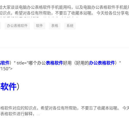
给大家谈谈电脑办公表格软件手机能用吗，以及电脑办公表格软件手机能
知识点，希望对各位有所帮助，不要忘了收藏本站喔。 今天给各位分享电
软件手机能用吗的知识，其中也会对电脑办公...
办公表格软件
软件
表格
系统
格软件
）" title="哪个办公
表格软件
好用（好用的
办公表格软件
）"
"150">
格软件
）
格软件对应的知识点，希望对各位有所帮助，不要忘了收藏本站喔。 今
格软件进行解释，...