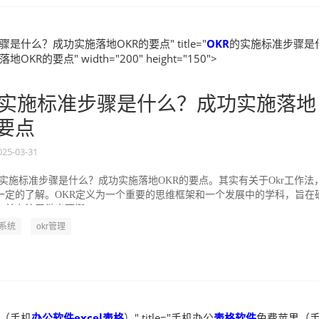
是什么？成功实施落地OKR的要点" title="
OKR
的实施标准步骤是
KR的要点" width="200" height="150">
实施标准步骤是什么？成功实施落地
的要点
025-03-31
的实施标准步骤是什么？成功实施落地OKR的要点。其实有关于Okr工作法
一定的了解。OKR定义为一个重要的思维框架和一个发展中的学科，旨在
并专注于做出可衡...
R系统
okr管理
（手机
办公软件excel表格
）" title="手机办公
表格软件
免费苹果（