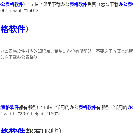
办公表格软件
）" title="哪里下载办公
表格软件
免费（怎么下载
办公表
00" height="150">
表格软件
）
载办公表格软件对应的知识点，希望对各位有所帮助，不要忘了收藏本站
么下载办公表格软...
公表格软件
都有哪些）" title="常用的办公
表格软件
有哪些（常用的
办
idth="200" height="150">
表格软件
都有哪些）