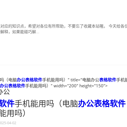
）
对应的知识点，希望对各位有所帮助，不要忘了收藏本站喔。 今天给各
释，如果能碰巧解...
吗（电脑
办公表格软件
手机能用吗）" title="电脑办公
表格软件
手机
办公表格软件
手机能用吗）" width="200" height="150">
办公
软件
手机能用吗（电脑
办公表格软件
能用吗）
025-04-02