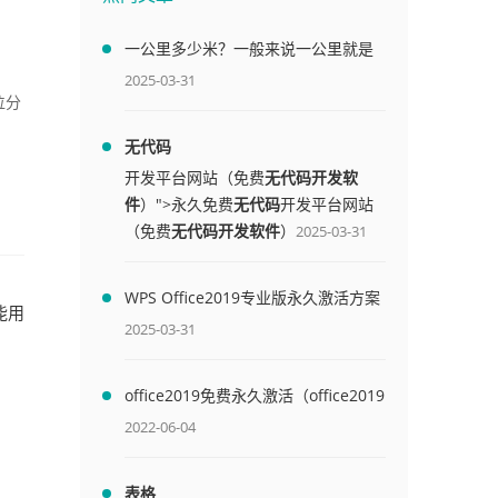
一公里多少米？一般来说一公里就是
1000米
2025-03-31
位分
无代码
开发平台网站（免费
无代码开发软
件
）">永久免费
无代码
开发平台网站
（免费
无代码开发软件
）
2025-03-31
WPS Office2019专业版永久激活方案
能用
(附终身授权序列号)
2025-03-31
office2019免费永久激活（office2019
免费永久激活码）
2022-06-04
表格