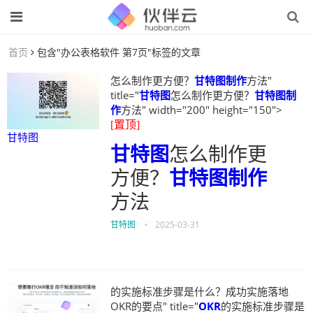
首页
包含"办公表格软件 第7页"标签的文章
怎么制作更方便？
甘特图制作
方法"
title="
甘特图
怎么制作更方便？
甘特图制
作
方法" width="200" height="150">
[置顶]
甘特图
甘特图
怎么制作更
方便？
甘特图制作
方法
甘特图
•
2025-03-31
的实施标准步骤是什么？成功实施落地
OKR的要点" title="
OKR
的实施标准步骤是